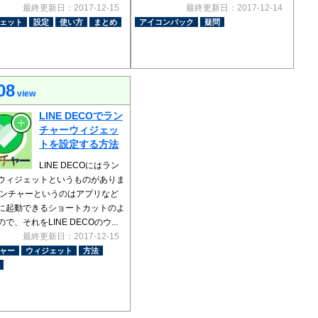
最終更新日：2017-12-15
最終更新日：2017-12-14
ェット
設定
使い方
まとめ
アイコンパック
疑問
08
view
LINE DECOでラン
チャーウィジェッ
トを設定する方法
LINE DECOにはラン
ウィジェットというものがありま
ランチャーというのはアプリなど
に起動できるショートカットのよ
で、それをLINE DECOのウ...
最終更新日：2017-12-15
ャー
ウィジェット
方法