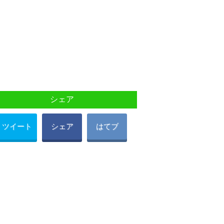
シェア
ツイート
シェア
はてブ