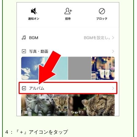
４：『＋』アイコンをタップ