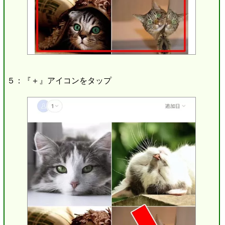
５：『＋』アイコンをタップ