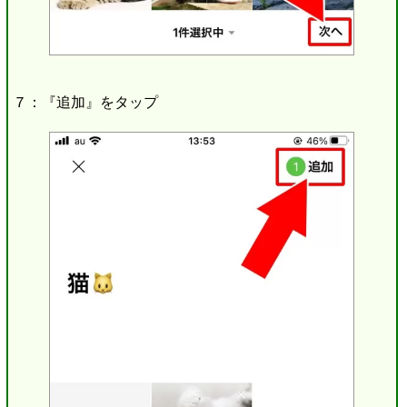
７：『追加』をタップ