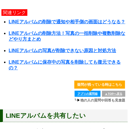
関連リンク
LINEアルバムの削除で通知や相手側の画面はどうなる？
LINEアルバムの削除方法！写真の一括削除や複数削除な
どやり方まとめ
LINEアルバムの写真が削除できない原因と対処方法
LINEアルバムに保存中の写真を削除しても復元できる
の？
疑問が残っている時はこちら
アプリの質問箱
▲TOPへ戻る
┗▶他の人の質問や回答も見放題
LINEアルバムを共有したい