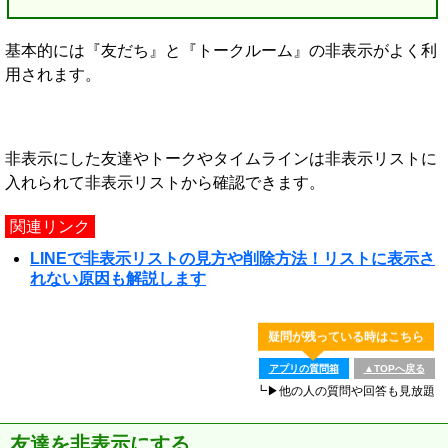
基本的には『友だち』と『トークルーム』の非表示がよく利
用されます。
非表示にした友達やトークやタイムラインは非表示リストに
入れられて非表示リストから確認できます。
関連リンク
LINEで非表示リストの見方や削除方法！リストに表示さ
れない原因も解説します
疑問が残っている時はこちら
アプリの質問箱
▲TOPへ戻る
┗▶他の人の質問や回答も見放題
友達を非表示にする