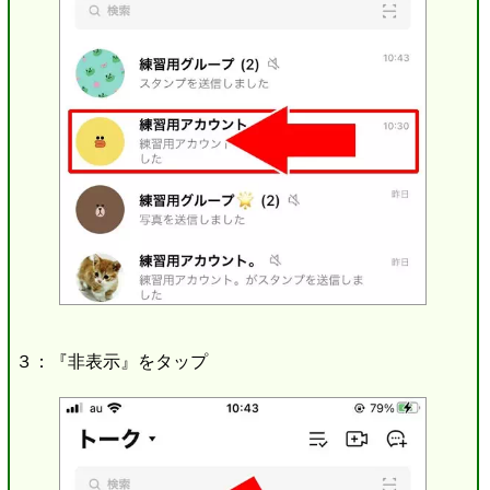
３：『非表示』をタップ