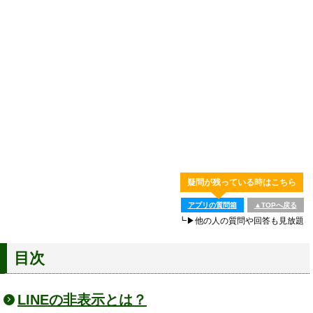
疑問が残っている時はこちら
アプリの質問箱
▲TOPへ戻る
┗▶他の人の質問や回答も見放題
目次
LINEの非表示とは？