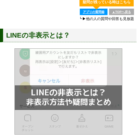
疑問が残っている時はこちら
アプリの質問箱
▲TOPへ戻る
┗▶他の人の質問や回答も見放題
LINEの非表示とは？