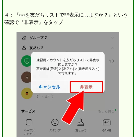
４：『○○を友だちリストで非表示にしますか？』という
確認で『非表示』をタップ