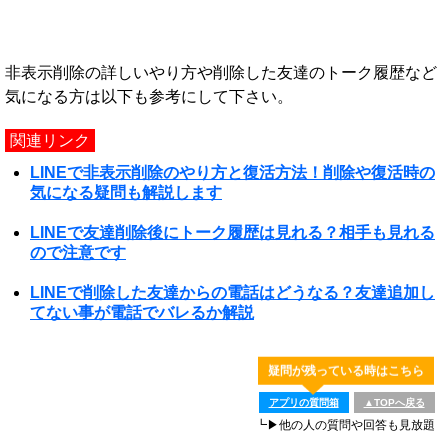
非表示削除の詳しいやり方や削除した友達のトーク履歴など
気になる方は以下も参考にして下さい。
関連リンク
LINEで非表示削除のやり方と復活方法！削除や復活時の
気になる疑問も解説します
LINEで友達削除後にトーク履歴は見れる？相手も見れる
ので注意です
LINEで削除した友達からの電話はどうなる？友達追加し
てない事が電話でバレるか解説
疑問が残っている時はこちら
アプリの質問箱
▲TOPへ戻る
┗▶他の人の質問や回答も見放題