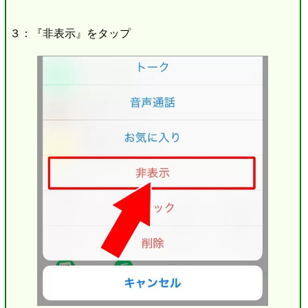
３：『非表示』をタップ