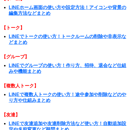
LINEホーム画面の使い方や設定方法！アイコンや背景の
編集方法などまとめ
【トーク】
LINEでトークの使い方！トークルームの削除や非表示な
どまとめ
【グループ】
LINEでグループの使い方！作り方、招待、退会など仕組
みや機能まとめ
【複数人トーク】
LINEで複数人トークの使い方！途中参加や削除などのや
り方や仕組みまとめ
【友達】
LINEで友達追加や友達削除方法など使い方！自動追加設
定や名前変更など疑問まとめ