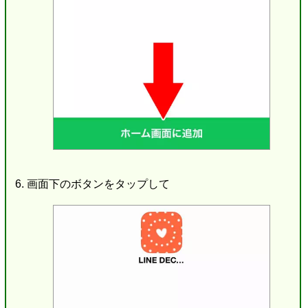
画面下のボタンをタップして