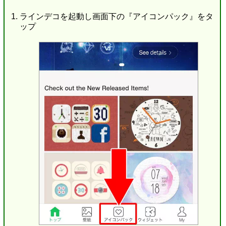
ラインデコを起動し画面下の『アイコンパック』をタ
ップ