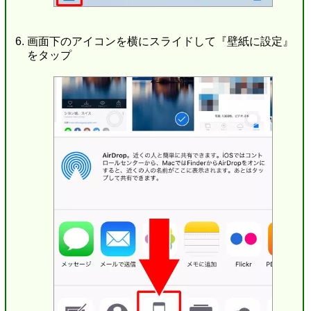
画面下のアイコンを横にスライドして『壁紙に設定』
をタップ