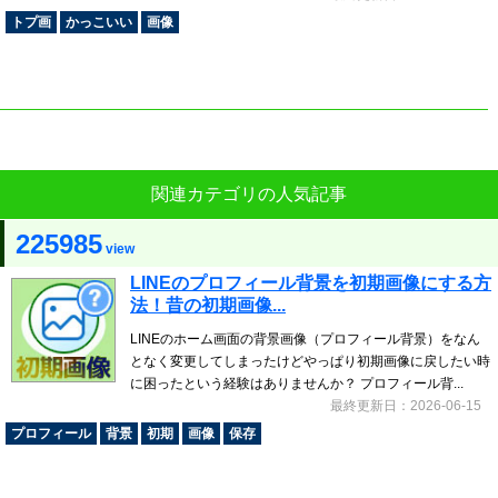
トプ画
かっこいい
画像
関連カテゴリの人気記事
225985
view
LINEのプロフィール背景を初期画像にする方
法！昔の初期画像...
LINEのホーム画面の背景画像（プロフィール背景）をなん
となく変更してしまったけどやっぱり初期画像に戻したい時
に困ったという経験はありませんか？ プロフィール背...
最終更新日：2026-06-15
プロフィール
背景
初期
画像
保存