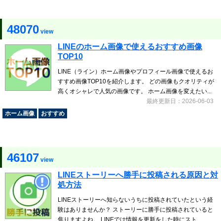
48070
view
LINEのホーム画像で使えるおすすめ画像
TOP10
LINE（ライン）ホーム画像やプロフィール画像で使えるお
すすめ画像TOP10を紹介します。 どの画像もクオリティが
高くオシャレで人気の画像です。 ホーム画像を変えたい...
最終更新日：2026-06-03
ホーム画像
おすすめ
46107
view
LINEストーリーへ勝手に投稿される原因と対
処方法
LINEストーリーへ知らないうちに投稿されていたという経
験はありませんか？ ストーリーに勝手に投稿されていると
焦りますよね。 LINEでは情報を更新をした時にスト...