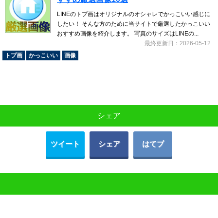
LINEのトプ画はオリジナルのオシャレでかっこいい感じに
したい！ そんな方のために当サイトで厳選したかっこいい
おすすめ画像を紹介します。 写真のサイズはLINEの...
最終更新日：2026-05-12
トプ画
かっこいい
画像
シェア
ツイート
シェア
はてブ