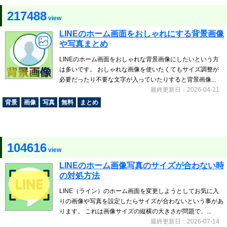
217488
view
LINEのホーム画面をおしゃれにする背景画像
や写真まとめ
LINEのホーム画面をおしゃれな背景画像にしたいという方
は多いです。 おしゃれな画像を使いたくてもサイズ調整が
必要だったり不要な文字が入っていたりすると背景画像...
最終更新日：2026-04-21
背景
画像
写真
無料
まとめ
104616
view
LINEのホーム画像写真のサイズが合わない時
の対処方法
LINE（ライン）のホーム画面を変更しようとしてお気に入
りの画像や写真を設定したらサイズが合わないという事があ
ります。 これは画像サイズの縦横の大きさが問題で、...
最終更新日：2026-07-14