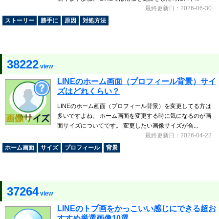
最終更新日：2026-06-30
ストーリー
勝手に
原因
対処方法
38222
view
LINEのホーム画面（プロフィール背景）サイ
ズはどれくらい？
LINEのホーム画面（プロフィール背景）を変更してる方は
多いですよね。 ホーム画面を変更する時に気になるのが画
面サイズについてです。 変更したい画像サイズが合...
最終更新日：2026-04-22
ホーム画面
サイズ
プロフィール
背景
37264
view
LINEのトプ画をかっこいい感じにできる超お
すすめ厳選画像10選