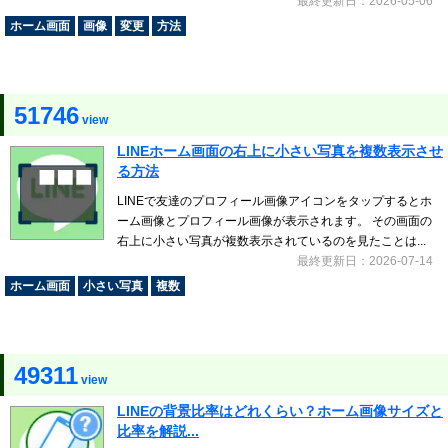
最終更新日：2026-05-06
ホーム画面
画像
変更
方法
51746
view
LINEホーム画面の右上に小さい写真を複数表示させ
る方法
LINEで友達のプロフィール画像アイコンをタップするとホ
ーム画像とプロフィール画像が表示されます。 その画面の
右上に小さい写真が複数表示されているのを見たことは...
最終更新日：2026-07-14
ホーム画面
小さい写真
複数
49311
view
LINEの背景比率はどれくらい？ホーム画像サイズと
比率を解説...