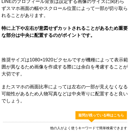
LINEのプロフィール背景は設定する画像のサイズに関わら
ずスマホ画面の幅やスクロール位置によって一部が切り取ら
れることがあります。
特に上下や左右が意図せずカットされることがあるため重要
な部分は中央に配置するのがポイントです。
推奨サイズは1080×1920ピクセルですが機種によって表示範
囲が異なるため画像を作成する際には余白を考慮することが
大切です。
またスマホの画面比率によっては左右の一部が見えなくなる
可能性があるため人物写真などは中央寄りに配置すると良い
でしょう。
疑問が残っている時はこちら
他の人がよく使うキーワードで簡単検索できます