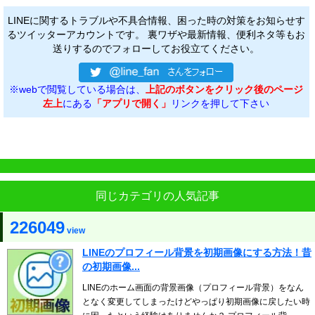
LINEに関するトラブルや不具合情報、困った時の対策をお知らせす
るツイッターアカウントです。 裏ワザや最新情報、便利ネタ等もお
送りするのでフォローしてお役立てください。
※webで閲覧している場合は、
上記のボタンをクリック後のページ
左上
にある
「アプリで開く」
リンクを押して下さい
同じカテゴリの人気記事
226049
view
LINEのプロフィール背景を初期画像にする方法！昔
の初期画像...
LINEのホーム画面の背景画像（プロフィール背景）をなん
となく変更してしまったけどやっぱり初期画像に戻したい時