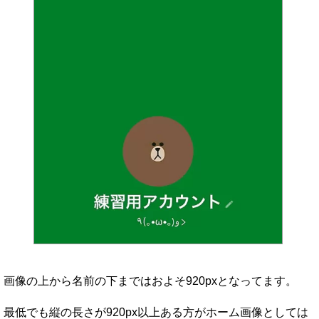
画像の上から名前の下まではおよそ920pxとなってます。
最低でも縦の長さが920px以上ある方がホーム画像としては