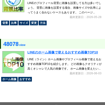
LINEのプロフィール背景に画像を設置してる方は多いでし
ょう。 背景に画像を設置する場合、画像サイズや比率によ
ってうまく合わないケースもあります。 このページ...
最終更新日：2026-05-28
背景
比率
サイズ
変更
方法
48078
view
LINEのホーム画像で使えるおすすめ画像TOP10
LINE（ライン）ホーム画像やプロフィール画像で使えるお
すすめ画像TOP10を紹介します。 どの画像もクオリティが
高くオシャレで人気の画像です。 ホーム画像を変えたい...
最終更新日：2026-06-03
ホーム画像
おすすめ