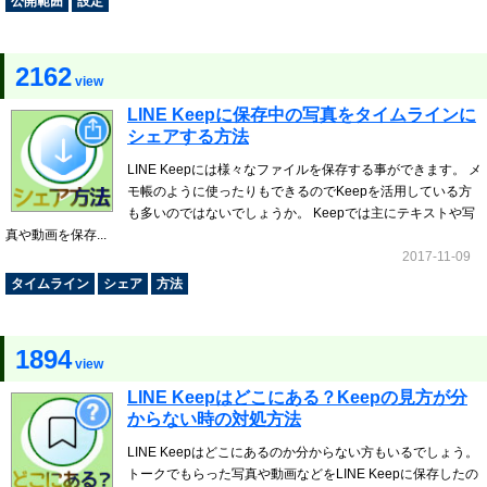
公開範囲
設定
2162
view
LINE Keepに保存中の写真をタイムラインに
シェアする方法
LINE Keepには様々なファイルを保存する事ができます。 メ
モ帳のように使ったりもできるのでKeepを活用している方
も多いのではないでしょうか。 Keepでは主にテキストや写
真や動画を保存...
2017-11-09
タイムライン
シェア
方法
1894
view
LINE Keepはどこにある？Keepの見方が分
からない時の対処方法
LINE Keepはどこにあるのか分からない方もいるでしょう。
トークでもらった写真や動画などをLINE Keepに保存したの