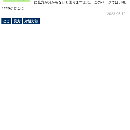
に見方が分からないと困りますよね。 このページではLINE
Keepがどこに...
2023-05-19
どこ
見方
対処方法