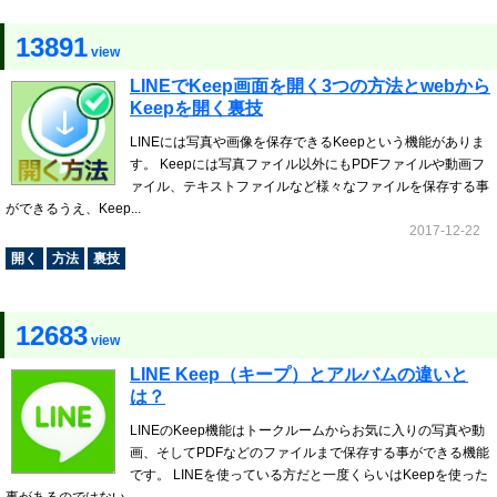
13891
view
LINEでKeep画面を開く3つの方法とwebから
Keepを開く裏技
LINEには写真や画像を保存できるKeepという機能がありま
す。 Keepには写真ファイル以外にもPDFファイルや動画フ
ァイル、テキストファイルなど様々なファイルを保存する事
ができるうえ、Keep...
2017-12-22
開く
方法
裏技
12683
view
LINE Keep（キープ）とアルバムの違いと
は？
LINEのKeep機能はトークルームからお気に入りの写真や動
画、そしてPDFなどのファイルまで保存する事ができる機能
です。 LINEを使っている方だと一度くらいはKeepを使った