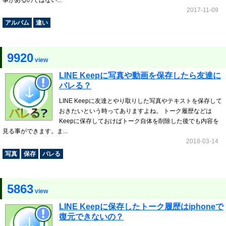
事があるのではない...
2017-11-09
アルバム
違い
9920
view
LINE Keepに写真や動画を保存したら友達に
バレる？
LINE Keepに友達とやり取りした写真やテキストを保存して
おきたいという時ってありますよね。 トーク履歴などは
Keepに保存しておけばトーク自体を削除した後でも内容を
見る事ができます。ま...
2018-03-14
写真
保存
バレる
5863
view
LINE Keepに保存したトーク履歴はiphoneで
復元できないの？