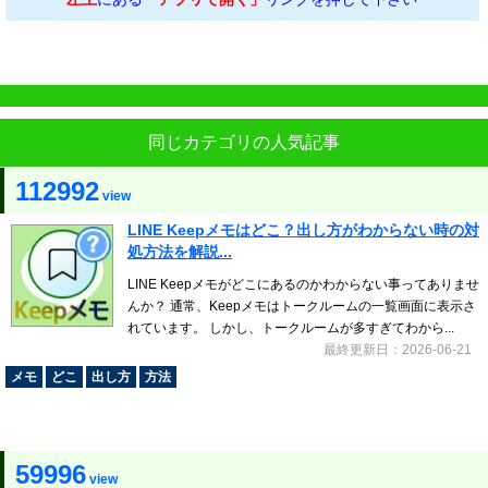
同じカテゴリの人気記事
112992
view
LINE Keepメモはどこ？出し方がわからない時の対
処方法を解説...
LINE Keepメモがどこにあるのかわからない事ってありませ
んか？ 通常、Keepメモはトークルームの一覧画面に表示さ
れています。 しかし、トークルームが多すぎてわから...
最終更新日：2026-06-21
メモ
どこ
出し方
方法
59996
view