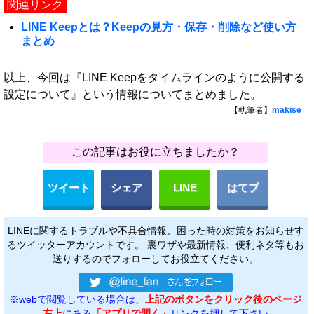
関連リンク
LINE Keepとは？Keepの見方・保存・削除など使い方
まとめ
以上、今回は『LINE Keepをタイムラインのように公開する
設定について』という情報についてまとめました。
【執筆者】
makise
この記事はお役に立ちましたか？
ツイート
シェア
LINE
はてブ
LINEに関するトラブルや不具合情報、困った時の対策をお知らせす
るツイッターアカウントです。 裏ワザや最新情報、便利ネタ等もお
送りするのでフォローしてお役立てください。
※webで閲覧している場合は、
上記のボタンをクリック後のページ
左上
にある
「アプリで開く」
リンクを押して下さい