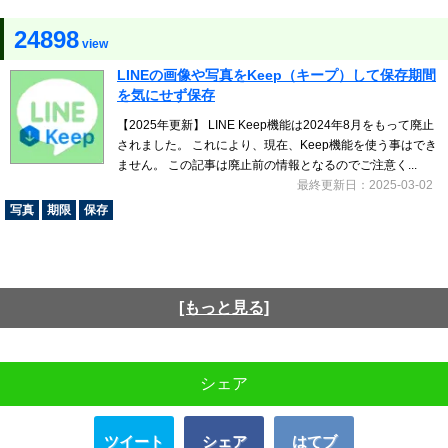
24898
view
LINEの画像や写真をKeep（キープ）して保存期間
を気にせず保存
【2025年更新】 LINE Keep機能は2024年8月をもって廃止
されました。 これにより、現在、Keep機能を使う事はでき
ません。 この記事は廃止前の情報となるのでご注意く...
最終更新日：2025-03-02
写真
期限
保存
[もっと見る]
シェア
ツイート
シェア
はてブ