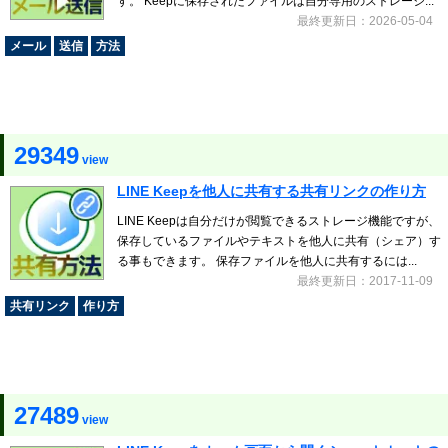
す。 Keepに保存されたファイルは自分専用のストレージ...
最終更新日：2026-05-04
メール
送信
方法
29349
view
LINE Keepを他人に共有する共有リンクの作り方
LINE Keepは自分だけが閲覧できるストレージ機能ですが、
保存しているファイルやテキストを他人に共有（シェア）す
る事もできます。 保存ファイルを他人に共有するには...
最終更新日：2017-11-09
共有リンク
作り方
27489
view