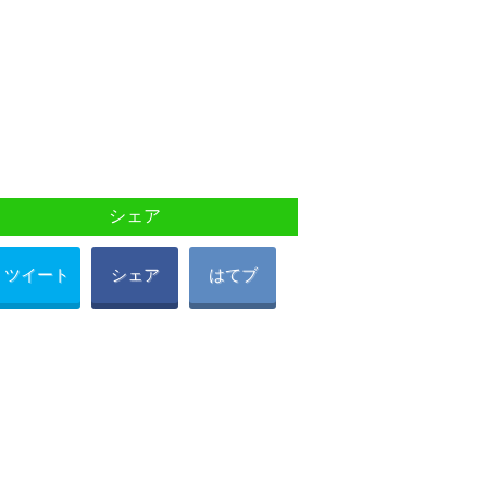
シェア
ツイート
シェア
はてブ