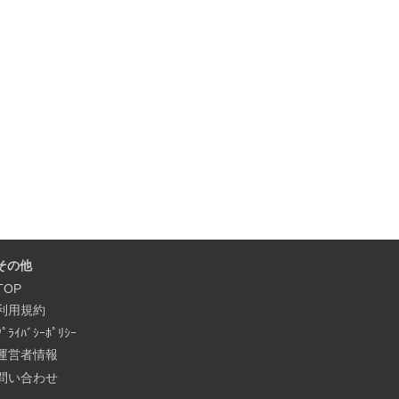
その他
TOP
利用規約
ﾌﾟﾗｲﾊﾞｼｰﾎﾟﾘｼｰ
運営者情報
問い合わせ