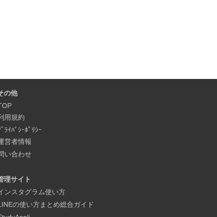
その他
TOP
利用規約
ﾌﾟﾗｲﾊﾞｼｰﾎﾟﾘｼｰ
運営者情報
問い合わせ
管理サイト
インスタグラム使い方
LINEの使い方まとめ総合ガイド