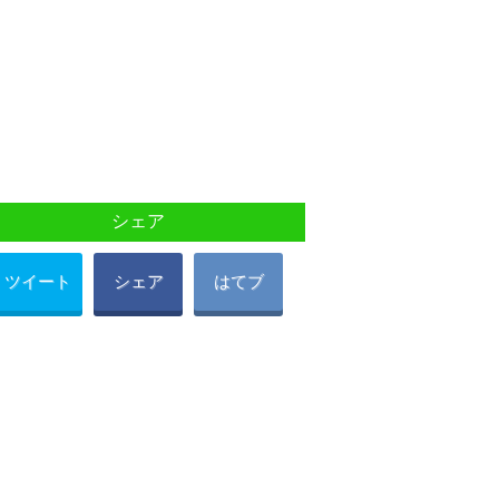
シェア
ツイート
シェア
はてブ