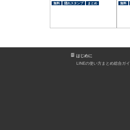
無料
隠れスタンプ
まとめ
無料
はじめに
LINEの使い方まとめ総合ガ