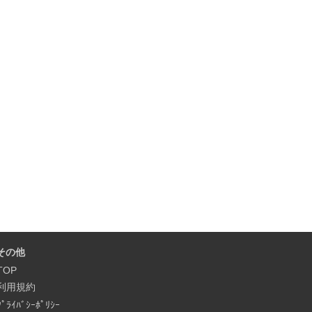
その他
TOP
利用規約
ﾌﾟﾗｲﾊﾞｼｰﾎﾟﾘｼｰ