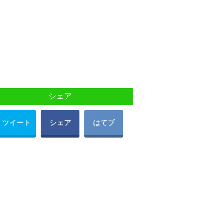
シェア
ツイート
シェア
はてブ