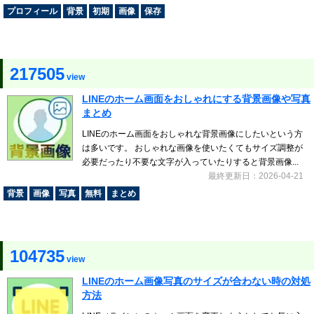
プロフィール
背景
初期
画像
保存
217505
view
LINEのホーム画面をおしゃれにする背景画像や写真
まとめ
LINEのホーム画面をおしゃれな背景画像にしたいという方
は多いです。 おしゃれな画像を使いたくてもサイズ調整が
必要だったり不要な文字が入っていたりすると背景画像...
最終更新日：2026-04-21
背景
画像
写真
無料
まとめ
104735
view
LINEのホーム画像写真のサイズが合わない時の対処
方法