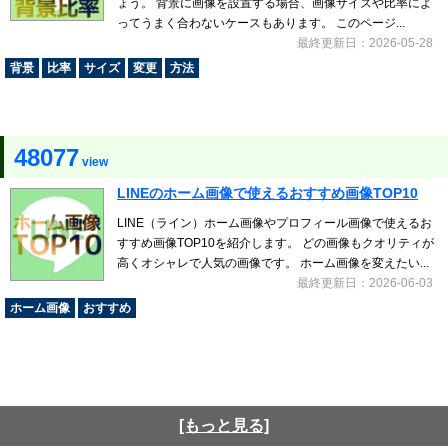
ょう。 背景に画像を設置する場合、画像サイズや比率によ
ってうまく合わないケースもあります。 このページ...
最終更新日：2026-05-28
背景
比率
サイズ
変更
方法
48077
view
LINEのホーム画像で使えるおすすめ画像TOP10
LINE（ライン）ホーム画像やプロフィール画像で使えるお
すすめ画像TOP10を紹介します。 どの画像もクオリティが
高くオシャレで人気の画像です。 ホーム画像を変えたい...
最終更新日：2026-06-03
ホーム画像
おすすめ
[もっと見る]