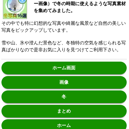
ー画像）で冬の時期に使えるような写真素材
を集めてみました。
その中でも特に幻想的な写真や綺麗な風景など自然の美しい
写真をピックアップしています。
雪や山、氷や澄んだ景色など、冬独特の空気を感じられる写
真ばかりなので是非お気に入りを見つけてご利用下さい。
ホーム画面
画像
冬
まとめ
ホーム