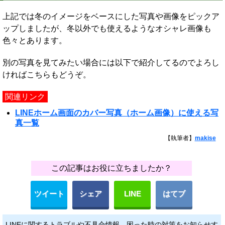
上記では冬のイメージをベースにした写真や画像をピックア
ップしましたが、冬以外でも使えるようなオシャレ画像も
色々とあります。
別の写真を見てみたい場合には以下で紹介してるのでよろし
ければこちらもどうぞ。
関連リンク
LINEホーム画面のカバー写真（ホーム画像）に使える写
真一覧
【執筆者】
makise
この記事はお役に立ちましたか？
ツイート
シェア
LINE
はてブ
LINEに関するトラブルや不具合情報、困った時の対策をお知らせす