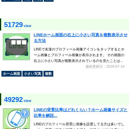
51729
view
LINEホーム画面の右上に小さい写真を複数表示させ
る方法
LINEで友達のプロフィール画像アイコンをタップするとホ
ーム画像とプロフィール画像が表示されます。 その画面の
右上に小さい写真が複数表示されているのを見たことは...
最終更新日：2026-07-14
ホーム画面
小さい写真
複数
49292
view
LINEの背景比率はどれくらい？ホーム画像サイズと
比率を解説...
LINEのプロフィール背景に画像を設置してる方は多いでし