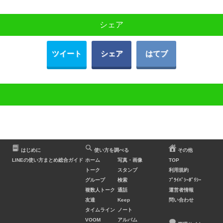
シェア
ツイート
シェア
はてブ
はじめに
使い方を調べる
その他
LINEの使い方まとめ総合ガイド
ホーム
写真・画像
TOP
トーク
スタンプ
利用規約
グループ
検索
ﾌﾟﾗｲﾊﾞｼｰﾎﾟﾘｼｰ
複数人トーク
通話
運営者情報
友達
Keep
問い合わせ
タイムライン
ノート
VOOM
アルバム