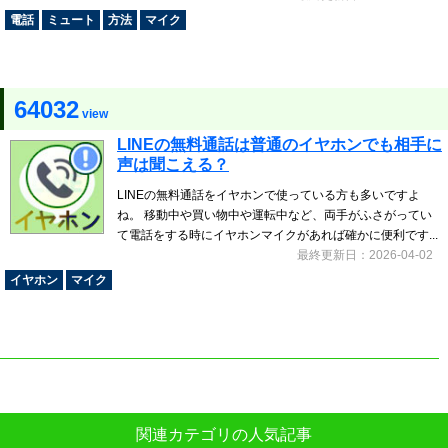
電話
ミュート
方法
マイク
64032
view
LINEの無料通話は普通のイヤホンでも相手に
声は聞こえる？
LINEの無料通話をイヤホンで使っている方も多いですよ
ね。 移動中や買い物中や運転中など、両手がふさがってい
て電話をする時にイヤホンマイクがあれば確かに便利です...
最終更新日：2026-04-02
イヤホン
マイク
関連カテゴリの人気記事