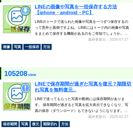
LINEの画像や写真を一括保存する方法
【iphone・android・PC】
LINEのトークで送られた画像や写真を一つずつ保存するの
って意外と面倒ですよね。 LINEにはトーク内の画像や写真
をまとめて保存する機能があるのをご存知でしょうか。 ...
最終更新日：2026-07-27
画像
写真
一括保存
方法
105208
view
LINEで保存期間が過ぎた写真を復元？期限切
れ写真を無料復元...
LINEで送ってもらった写真や動画には保存期間がありま
す。 保存期間が過ぎると写真を拡大表示できなくなり、写
真の保存（ダウンロード）もできないようになります。 ...
最終更新日：2025-02-27
保存期間
写真
復元
期限切れ
方法