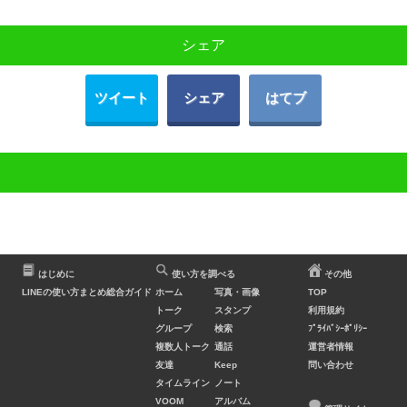
シェア
ツイート
シェア
はてブ
はじめに
使い方を調べる
その他
LINEの使い方まとめ総合ガイド
ホーム
写真・画像
TOP
トーク
スタンプ
利用規約
グループ
検索
ﾌﾟﾗｲﾊﾞｼｰﾎﾟﾘｼｰ
複数人トーク
通話
運営者情報
友達
Keep
問い合わせ
タイムライン
ノート
VOOM
アルバム