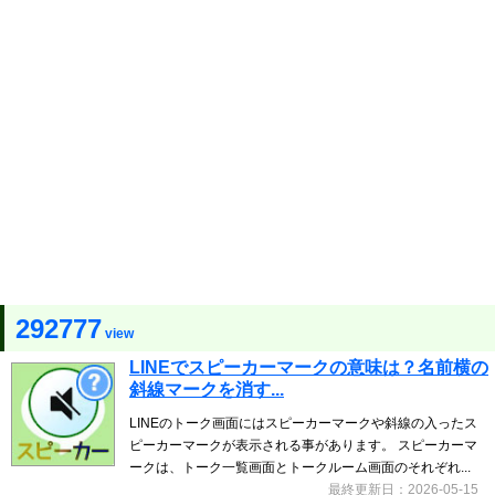
292777
view
LINEでスピーカーマークの意味は？名前横の
斜線マークを消す...
LINEのトーク画面にはスピーカーマークや斜線の入ったス
ピーカーマークが表示される事があります。 スピーカーマ
ークは、トーク一覧画面とトークルーム画面のそれぞれ...
最終更新日：2026-05-15