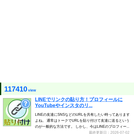
117410
view
LINEでリンクの貼り方！プロフィールに
YouTubeやインスタのリ...
LINEの友達にSNSなどのURLを共有したい時ってあります
よね。 通常はトークでURLを貼り付けて友達に送るという
のが一般的な方法です。 しかし、今はLINEのプロフィー...
最終更新日：2026-07-02