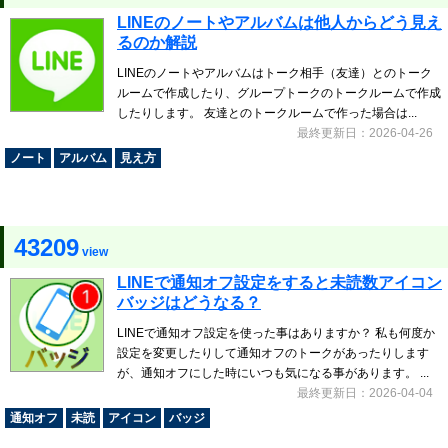
LINEのノートやアルバムは他人からどう見え
るのか解説
LINEのノートやアルバムはトーク相手（友達）とのトーク
ルームで作成したり、グループトークのトークルームで作成
したりします。 友達とのトークルームで作った場合は...
最終更新日：2026-04-26
ノート
アルバム
見え方
43209
view
LINEで通知オフ設定をすると未読数アイコン
バッジはどうなる？
LINEで通知オフ設定を使った事はありますか？ 私も何度か
設定を変更したりして通知オフのトークがあったりします
が、通知オフにした時にいつも気になる事があります。 ...
最終更新日：2026-04-04
通知オフ
未読
アイコン
バッジ