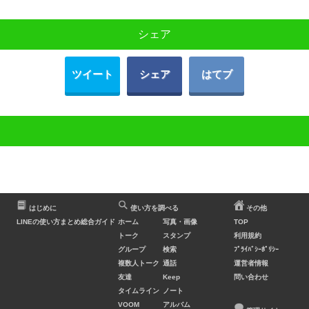
シェア
ツイート
シェア
はてブ
はじめに
使い方を調べる
その他
LINEの使い方まとめ総合ガイド
ホーム
写真・画像
TOP
トーク
スタンプ
利用規約
グループ
検索
ﾌﾟﾗｲﾊﾞｼｰﾎﾟﾘｼｰ
複数人トーク
通話
運営者情報
友達
Keep
問い合わせ
タイムライン
ノート
VOOM
アルバム