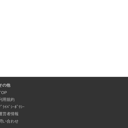
その他
TOP
利用規約
ﾌﾟﾗｲﾊﾞｼｰﾎﾟﾘｼｰ
運営者情報
問い合わせ