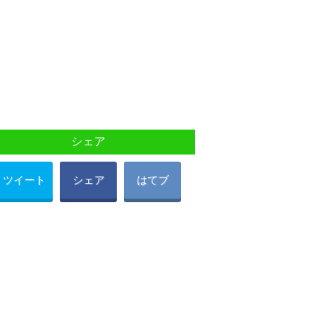
シェア
ツイート
シェア
はてブ