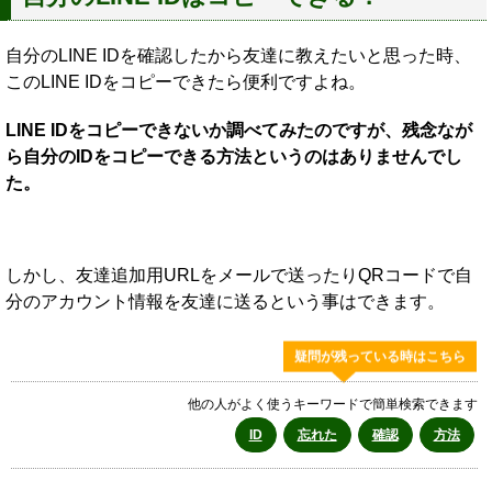
自分のLINE IDを確認したから友達に教えたいと思った時、
このLINE IDをコピーできたら便利ですよね。
LINE IDをコピーできないか調べてみたのですが、残念なが
ら自分のIDをコピーできる方法というのはありませんでし
た。
しかし、友達追加用URLをメールで送ったりQRコードで自
分のアカウント情報を友達に送るという事はできます。
疑問が残っている時はこちら
他の人がよく使うキーワードで簡単検索できます
ID
忘れた
確認
方法