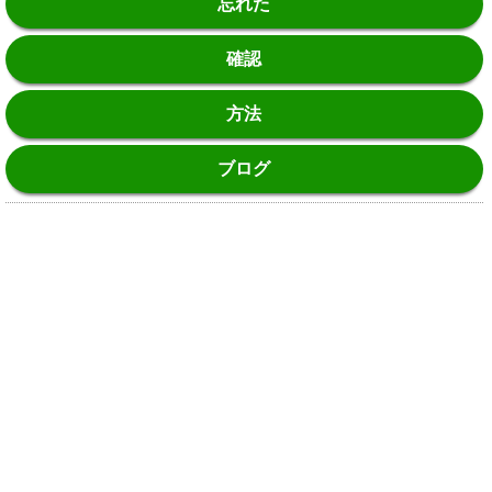
忘れた
確認
方法
ブログ