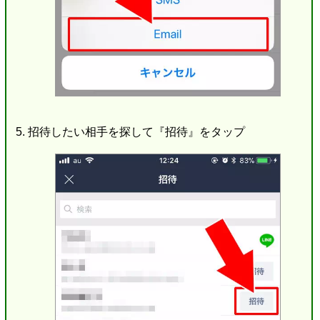
招待したい相手を探して『招待』をタップ