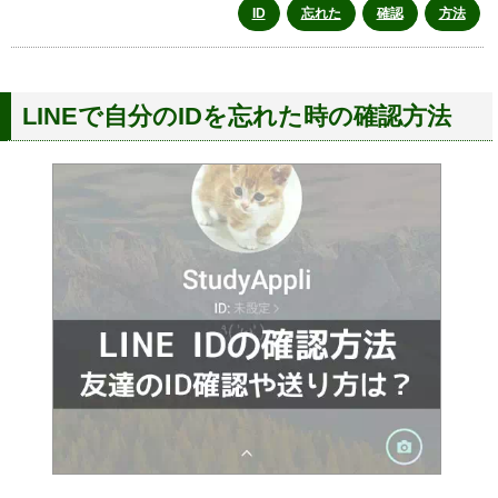
ID
忘れた
確認
方法
LINEで自分のIDを忘れた時の確認方法