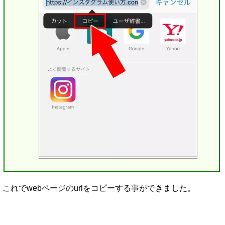
これでwebページのurlをコピーする事ができました。