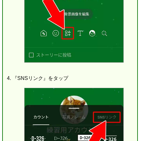
『SNSリンク』をタップ