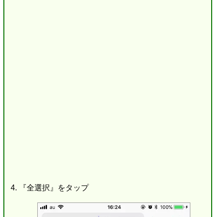
『全選択』をタップ