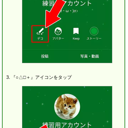
『○△□＋』アイコンをタップ