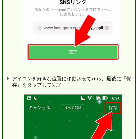
アイコンを好きな位置に移動させてから、最後に『保
存』をタップして完了