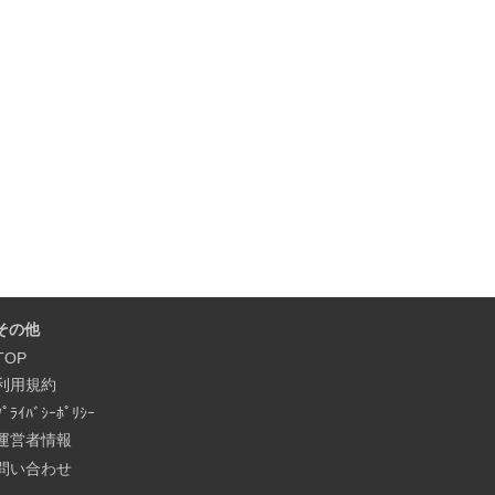
その他
TOP
利用規約
ﾌﾟﾗｲﾊﾞｼｰﾎﾟﾘｼｰ
運営者情報
問い合わせ