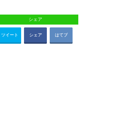
シェア
ツイート
シェア
はてブ