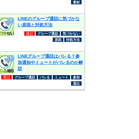
素材
LINEのグループ通話に気づかな
い原因と対処方法
通話
グループ通話
気づかない
原因
対処方法
LINEグループ通話はバレる？参
加通知やミュートがバレるのか解
説
通話
グループ通話
バレる
ミュート
参加
退出