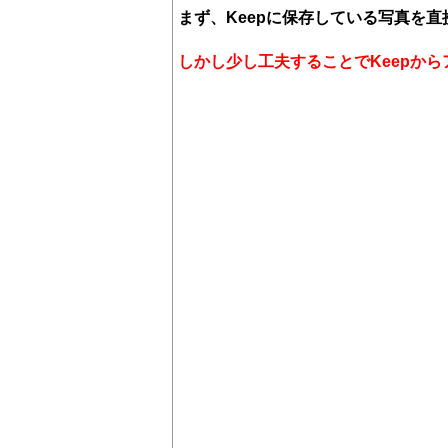
まず、Keepに保存している写真を
しかし少し工夫することでKeepか