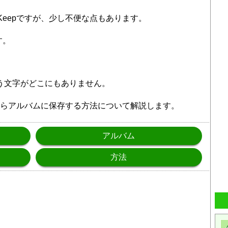
 Keepですが、少し不便な点もあります。
す。
いう文字がどこにもありません。
epからアルバムに保存する方法について解説します。
アルバム
方法