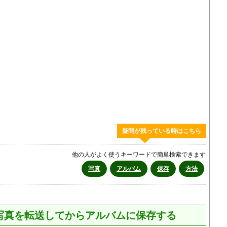
疑問が残っている時はこちら
他の人がよく使うキーワードで簡単検索できます
写真
アルバム
保存
方法
へ写真を転送してからアルバムに保存する