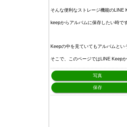
そんな便利なストレージ機能のLINE
keepからアルバムに保存したい時で
Keepの中を見ていてもアルバムと
そこで、このページではLINE Ke
写真
保存