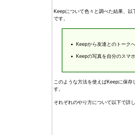
Keepについて色々と調べた結果、
です。
Keepから友達とのトー
Keepの写真を自分のス
このような方法を使えばKeepに保
す。
それぞれのやり方について以下で詳