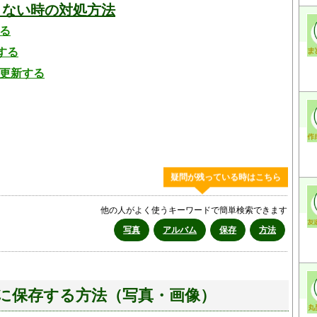
できない時の対処方法
する
する
に更新する
疑問が残っている時はこちら
他の人がよく使うキーワードで簡単検索できます
写真
アルバム
保存
方法
バムに保存する方法（写真・画像）