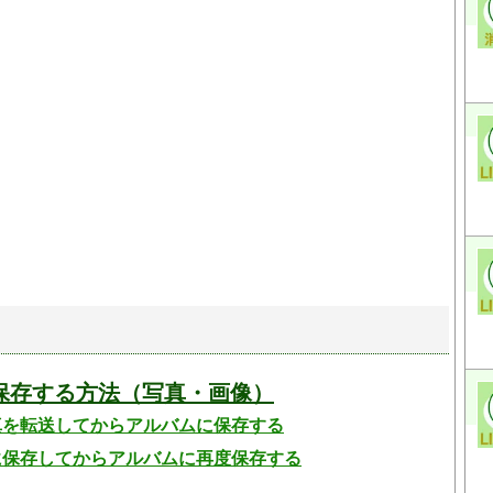
ムに保存する方法（写真・画像）
真を転送してからアルバムに保存する
に保存してからアルバムに再度保存する