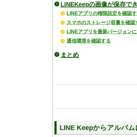
LINEKeepの画像が保存
LINEアプリの権限設定を確認
スマホのストレージ容量を確認
LINEアプリを最新バージョン
通信環境を確認する
まとめ
LINE Keepからアル