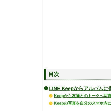
目次
LINE Keepからアルバ
Keepから友達とのトークへ写
Keepの写真を自分のスマホ内