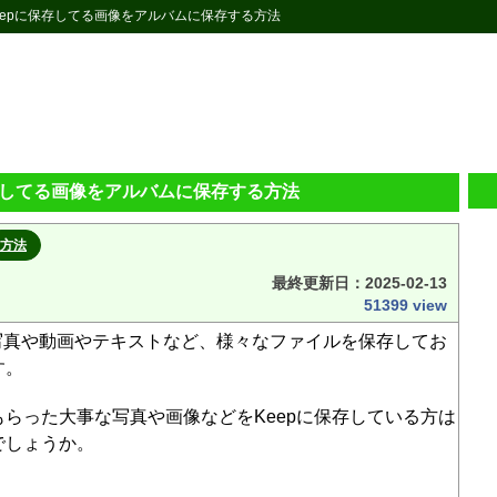
E Keepに保存してる画像をアルバムに保存する方法
に保存してる画像をアルバムに保存する方法
方法
最終更新日：
2025-02-13
51399 view
pには写真や動画やテキストなど、様々なファイルを保存してお
す。
らった大事な写真や画像などをKeepに保存している方は
でしょうか。