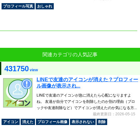
プロフィール写真
おしゃれ
関連カテゴリの人気記事
431750
view
LINEで友達のアイコンが消えた？プロフィー
ル画像が表示され...
LINEで友達のアイコンが急に消えたら心配になりますよ
ね。 友達が自分でアイコンを削除したのか別の理由（ブロ
ックや友達削除など）でアイコンが消えたのか気になる方...
最終更新日：2026-05-15
アイコン
消えた
プロフィール画像
表示されない
削除