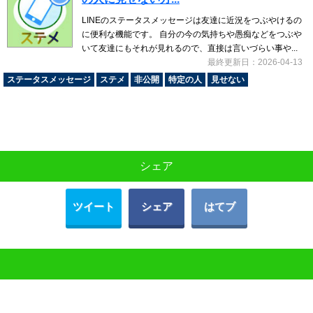
LINEのステータスメッセージは友達に近況をつぶやけるの
に便利な機能です。 自分の今の気持ちや愚痴などをつぶや
いて友達にもそれが見れるので、直接は言いづらい事や...
最終更新日：2026-04-13
ステータスメッセージ
ステメ
非公開
特定の人
見せない
シェア
ツイート
シェア
はてブ