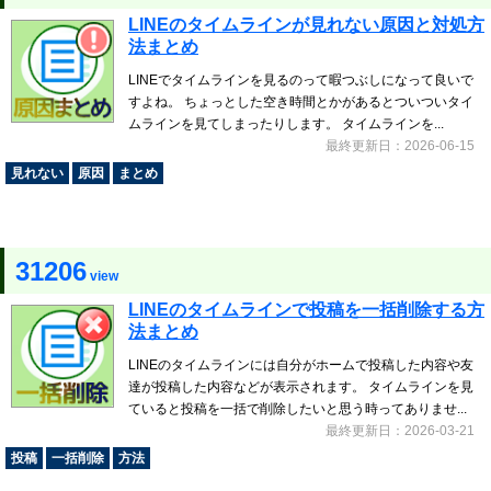
LINEのタイムラインが見れない原因と対処方
法まとめ
LINEでタイムラインを見るのって暇つぶしになって良いで
すよね。 ちょっとした空き時間とかがあるとついついタイ
ムラインを見てしまったりします。 タイムラインを...
最終更新日：2026-06-15
見れない
原因
まとめ
31206
view
LINEのタイムラインで投稿を一括削除する方
法まとめ
LINEのタイムラインには自分がホームで投稿した内容や友
達が投稿した内容などが表示されます。 タイムラインを見
ていると投稿を一括で削除したいと思う時ってありませ...
最終更新日：2026-03-21
投稿
一括削除
方法