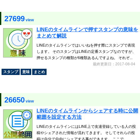
27699
view
LINEのタイムラインで押すスタンプの意味を
まとめて解説
LINEのタイムラインではいいねを押す際にスタンプで表現
します。 そのスタンプはLINEの定番スタンプなのですが、
押せるスタンプの種類が6種類あるんですよね。 それぞ...
最終更新日：2017-08-04
スタンプ
意味
まとめ
26650
view
LINEのタイムラインからシェアする時に公開
範囲を設定する方法
LINEのタイムラインにはLINE上で友達登録している人の投
稿やシェアされた情報が流れてきます。 そしてそれらの投
稿は自分で自由にシェアする事ができます。 ここで...