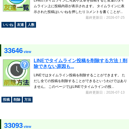
LINEのタイムラインに写真や文章を投稿すると友達のタイ
ムライン上に投稿内容が表示されます。 タイムラインに表
示された投稿はいいねを押したりコメントを書くことが...
最終更新日：2026-07-25
いいね
友達
人数
33646
view
LINEでタイムライン投稿を削除する方法！削
除できない原因も...
LINEではタイムライン投稿を削除することができます。 た
だし全ての投稿を削除することができるというわけではあり
ません。 このページではLINEでタイムラインの投...
最終更新日：2026-07-13
投稿
削除
方法
33093
view