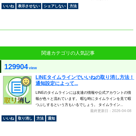
いいね
表示させない
シェアしない
方法
関連カテゴリの人気記事
129904
view
LINEタイムラインでいいねの取り消し方法！
通知設定によって...
LINEのタイムラインには友達の情報や公式アカウントの情
報が色々と流れています。 暇な時にタイムラインを見て暇
つぶしするという方もいるでしょう。 タイムライン...
最終更新日：2026-04-08
いいね
取り消し
方法
通知