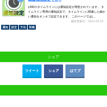
LINEのタイムラインには通知設定が用意されています。 タ
イムライン専用の通知設定で、タイムラインに関連した細か
い通知をオンオフ設定できます。 このページではL...
最終更新日：2021-03-15
通知
設定
方法
投稿
シェア
ツイート
シェア
はてブ