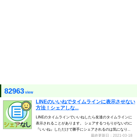
82963
view
LINEのいいねでタイムラインに表示させない
方法！シェアしな...
LINEのタイムラインでいいねしたら友達のタイムラインに
表示されることがあります。 シェアするつもりがないのに
『いいね』しただけで勝手にシェアされるのは気になり...
最終更新日：2021-03-18