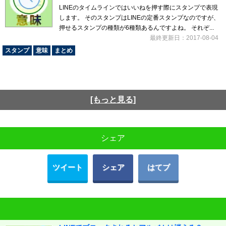
LINEのタイムラインではいいねを押す際にスタンプで表現
します。 そのスタンプはLINEの定番スタンプなのですが、
押せるスタンプの種類が6種類あるんですよね。 それぞ...
最終更新日：2017-08-04
スタンプ
意味
まとめ
[もっと見る]
シェア
ツイート
シェア
はてブ