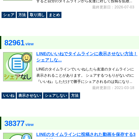
すると自分のタイムラインから友達に対して投稿を拡散...
最終更新日：2026-07-03
シェア
方法
取り消し
まとめ
82961
view
LINEのいいねでタイムラインに表示させない方法！
シェアしな...
LINEのタイムラインでいいねしたら友達のタイムラインに
表示されることがあります。 シェアするつもりがないのに
『いいね』しただけで勝手にシェアされるのは気になり...
最終更新日：2021-03-18
いいね
表示させない
シェアしない
方法
38377
view
LINEのタイムラインに投稿された動画を保存する3