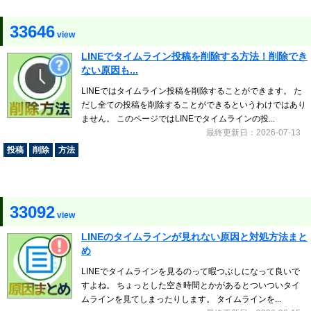
33646
view
LINEでタイムライン投稿を削除する方法！削除でき
ない原因も...
LINEではタイムライン投稿を削除することができます。 た
だし全ての投稿を削除することができるというわけではあり
ません。 このページではLINEでタイムラインの投...
最終更新日：2026-07-13
投稿
削除
方法
33092
view
LINEのタイムラインが見れない原因と対処方法まと
め
LINEでタイムラインを見るのって暇つぶしになって良いで
すよね。 ちょっとした空き時間とかがあるとついついタイ
ムラインを見てしまったりします。 タイムラインを...