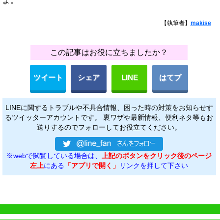
よ。
【執筆者】
makise
この記事はお役に立ちましたか？
ツイート
シェア
LINE
はてブ
LINEに関するトラブルや不具合情報、困った時の対策をお知らせす
るツイッターアカウントです。 裏ワザや最新情報、便利ネタ等もお
送りするのでフォローしてお役立てください。
※webで閲覧している場合は、
上記のボタンをクリック後のページ
左上
にある
「アプリで開く」
リンクを押して下さい