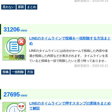
最終更新日：2026-06-15
見れない
原因
まとめ
31206
view
LINEのタイムラインで投稿を一括削除する方法まと
め
LINEのタイムラインには自分がホームで投稿した内容や友
達が投稿した内容などが表示されます。 タイムラインを見
ていると投稿を一括で削除したいと思う時ってありませ...
最終更新日：2026-03-21
投稿
一括削除
方法
27695
view
LINEのタイムラインで押すスタンプの意味をまとめ
て解説