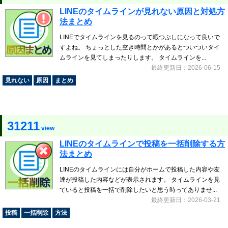
LINEのタイムラインが見れない原因と対処方
法まとめ
LINEでタイムラインを見るのって暇つぶしになって良いで
すよね。 ちょっとした空き時間とかがあるとついついタイ
ムラインを見てしまったりします。 タイムラインを...
最終更新日：2026-06-15
見れない
原因
まとめ
31211
view
LINEのタイムラインで投稿を一括削除する方
法まとめ
LINEのタイムラインには自分がホームで投稿した内容や友
達が投稿した内容などが表示されます。 タイムラインを見
ていると投稿を一括で削除したいと思う時ってありませ...
最終更新日：2026-03-21
投稿
一括削除
方法