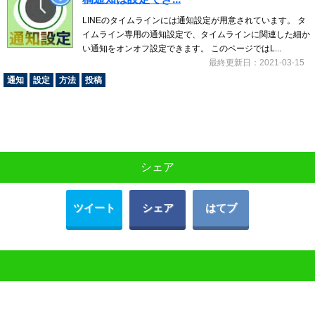
LINEのタイムラインには通知設定が用意されています。 タ
イムライン専用の通知設定で、タイムラインに関連した細か
い通知をオンオフ設定できます。 このページではL...
最終更新日：2021-03-15
通知
設定
方法
投稿
シェア
ツイート
シェア
はてブ