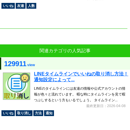
いいね
友達
人数
関連カテゴリの人気記事
129911
view
LINEタイムラインでいいねの取り消し方法！
通知設定によって...
LINEのタイムラインには友達の情報や公式アカウントの情
報が色々と流れています。 暇な時にタイムラインを見て暇
つぶしするという方もいるでしょう。 タイムライン...
最終更新日：2026-04-08
いいね
取り消し
方法
通知