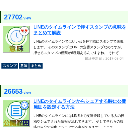
27702
view
LINEのタイムラインで押すスタンプの意味を
まとめて解説
LINEのタイムラインではいいねを押す際にスタンプで表現
します。 そのスタンプはLINEの定番スタンプなのですが、
押せるスタンプの種類が6種類あるんですよね。 それぞ...
最終更新日：2017-08-04
スタンプ
意味
まとめ
26653
view
LINEのタイムラインからシェアする時に公開
範囲を設定する方法
LINEのタイムラインにはLINE上で友達登録している人の投
稿やシェアされた情報が流れてきます。 そしてそれらの投
稿は自分で自由にシェアする事ができます。 ここで...