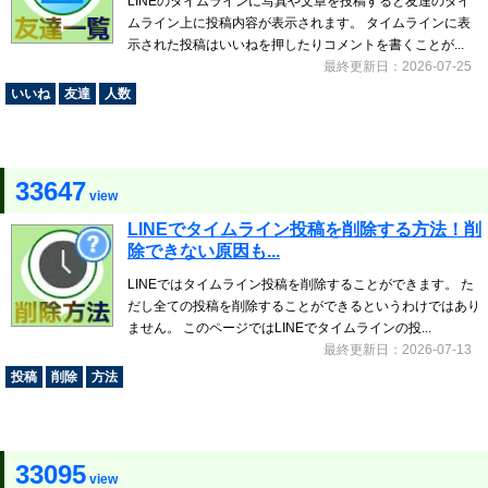
LINEのタイムラインに写真や文章を投稿すると友達のタイ
ムライン上に投稿内容が表示されます。 タイムラインに表
示された投稿はいいねを押したりコメントを書くことが...
最終更新日：2026-07-25
いいね
友達
人数
33647
view
LINEでタイムライン投稿を削除する方法！削
除できない原因も...
LINEではタイムライン投稿を削除することができます。 た
だし全ての投稿を削除することができるというわけではあり
ません。 このページではLINEでタイムラインの投...
最終更新日：2026-07-13
投稿
削除
方法
33095
view