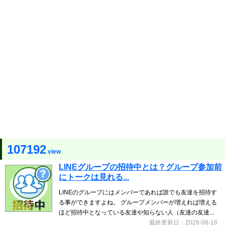
107192
view
LINEグループの招待中とは？グループ参加前
にトークは見れる...
LINEのグループにはメンバーであれば誰でも友達を招待す
る事ができますよね。 グループメンバーが増えれば増える
ほど招待中となっている友達や知らない人（友達の友達...
最終更新日：2026-06-16