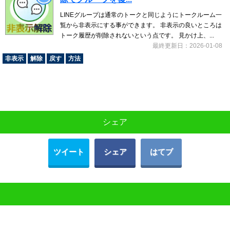
LINEグループは通常のトークと同じようにトークルーム一
覧から非表示にする事ができます。 非表示の良いところは
トーク履歴が削除されないという点です。 見かけ上、...
最終更新日：2026-01-08
非表示
解除
戻す
方法
シェア
ツイート
シェア
はてブ