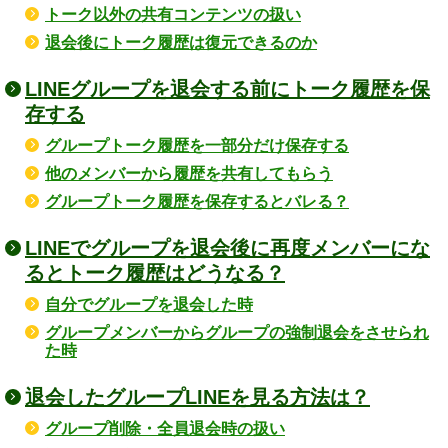
トーク以外の共有コンテンツの扱い
退会後にトーク履歴は復元できるのか
LINEグループを退会する前にトーク履歴を保
存する
グループトーク履歴を一部分だけ保存する
他のメンバーから履歴を共有してもらう
グループトーク履歴を保存するとバレる？
LINEでグループを退会後に再度メンバーにな
るとトーク履歴はどうなる？
自分でグループを退会した時
グループメンバーからグループの強制退会をさせられ
た時
退会したグループLINEを見る方法は？
グループ削除・全員退会時の扱い