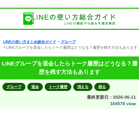
LINEの使い方まとめ総合ガイド
>
グループ
> LINEグループを退会したらトーク履歴はどうなる？履歴を残す方法もあります
LINEグループを退会したらトーク履歴はどうなる？履
歴を残す方法もあります
グループ
退会
トーク履歴
消える
残る
最終更新日：
2026-06-11
164578 view