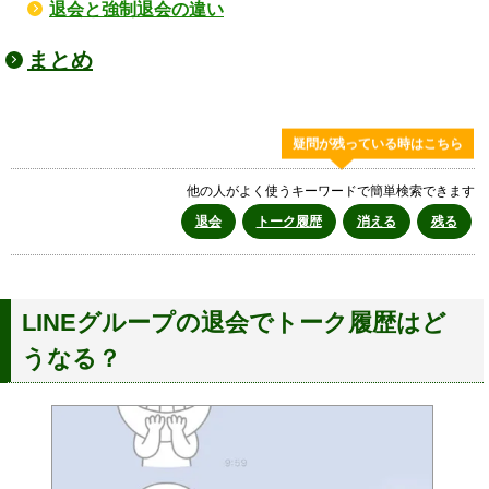
退会と強制退会の違い
まとめ
疑問が残っている時はこちら
他の人がよく使うキーワードで簡単検索できます
退会
トーク履歴
消える
残る
LINEグループの退会でトーク履歴はど
うなる？