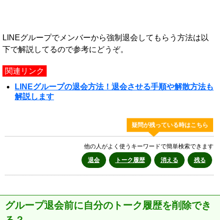
LINEグループでメンバーから強制退会してもらう方法は以
下で解説してるので参考にどうぞ。
関連リンク
LINEグループの退会方法！退会させる手順や解散方法も
解説します
疑問が残っている時はこちら
他の人がよく使うキーワードで簡単検索できます
退会
トーク履歴
消える
残る
グループ退会前に自分のトーク履歴を削除でき
る？