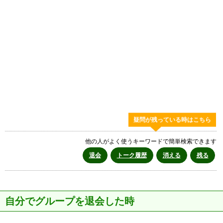
疑問が残っている時はこちら
他の人がよく使うキーワードで簡単検索できます
退会
トーク履歴
消える
残る
自分でグループを退会した時