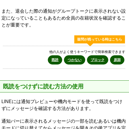
また、退会した際の通知がグループトークに表示されない設
定になっていることもあるため全員の在籍状況を確認するこ
とが重要です。
疑問が残っている時はこちら
他の人がよく使うキーワードで簡単検索できます
既読
つかない
ブロック
原因
既読をつけずに読む方法の使用
LINEには通知プレビューや機内モードを使って既読をつけ
ずにメッセージを確認する方法があります。
通知バーに表示されるメッセージの一部を読むあるいは機内
モードに切り替えてからメッセージを開きその後アプリを完