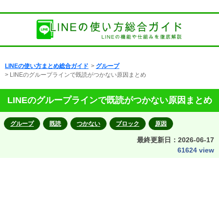
LINEの使い方まとめ総合ガイド
>
グループ
> LINEのグループラインで既読がつかない原因まとめ
LINEのグループラインで既読がつかない原因まとめ
グループ
既読
つかない
ブロック
原因
最終更新日：
2026-06-17
61624 view