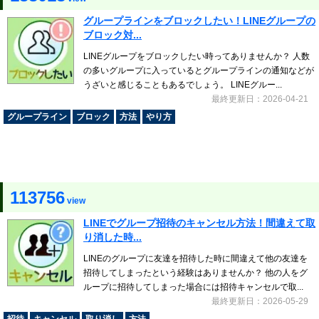
グループラインをブロックしたい！LINEグループの
ブロック対...
LINEグループをブロックしたい時ってありませんか？ 人数
の多いグループに入っているとグループラインの通知などが
うざいと感じることもあるでしょう。 LINEグルー...
最終更新日：2026-04-21
グループライン
ブロック
方法
やり方
113756
view
LINEでグループ招待のキャンセル方法！間違えて取
り消した時...
LINEのグループに友達を招待した時に間違えて他の友達を
招待してしまったという経験はありませんか？ 他の人をグ
ループに招待してしまった場合には招待キャンセルで取...
最終更新日：2026-05-29