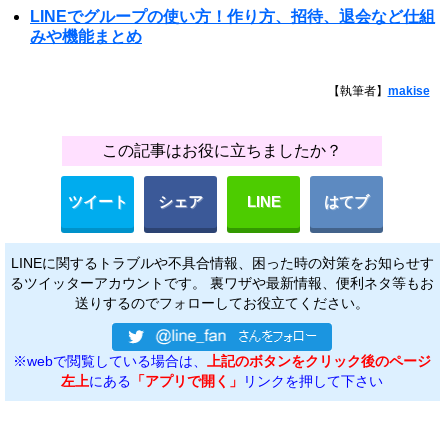
LINEでグループの使い方！作り方、招待、退会など仕組
みや機能まとめ
【執筆者】
makise
この記事はお役に立ちましたか？
ツイート
シェア
LINE
はてブ
LINEに関するトラブルや不具合情報、困った時の対策をお知らせす
るツイッターアカウントです。 裏ワザや最新情報、便利ネタ等もお
送りするのでフォローしてお役立てください。
※webで閲覧している場合は、
上記のボタンをクリック後のページ
左上
にある
「アプリで開く」
リンクを押して下さい