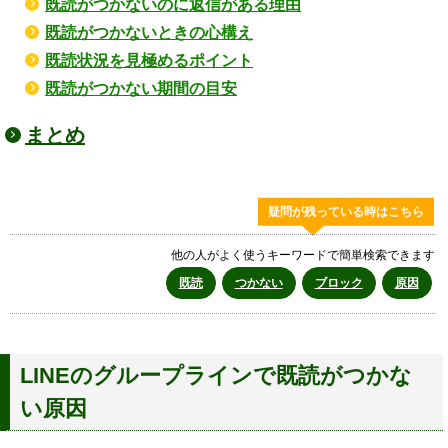
既読がつかないのに返信がある理由
既読がつかないときの心構え
既読状況を見極めるポイント
既読がつかない期間の目安
まとめ
疑問が残っている時はこちら
他の人がよく使うキーワードで簡単検索できます
既読
つかない
ブロック
原因
LINEのグループラインで既読がつかな
い原因