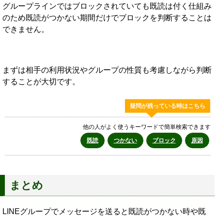
グループラインではブロックされていても既読は付く仕組み
のため既読がつかない期間だけでブロックを判断することは
できません。
まずは相手の利用状況やグループの性質も考慮しながら判断
することが大切です。
疑問が残っている時はこちら
他の人がよく使うキーワードで簡単検索できます
既読
つかない
ブロック
原因
まとめ
LINEグループでメッセージを送ると既読がつかない時や既