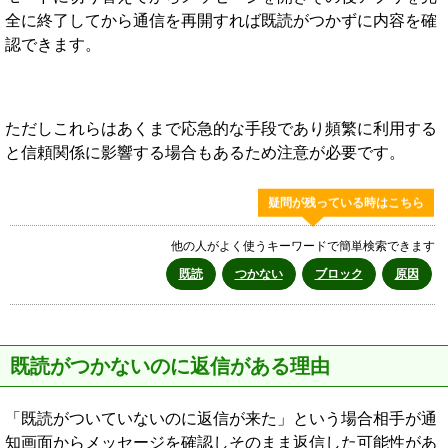
全に終了してから通信を再開すれば既読がつかずに内容を確
認できます。
ただしこれらはあくまで応急的な手段であり頻繁に利用する
と信頼関係に影響する場合もあるため注意が必要です。
疑問が残っている時はこちら
他の人がよく使うキーワードで簡単検索できます
既読
つかない
ブロック
原因
既読がつかないのに返信がある理由
「既読がついていないのに返信が来た」という場合相手が通
知画面からメッセージを確認しそのまま返信した可能性があ