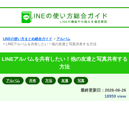
LINEの使い方まとめ総合ガイド
>
アルバム
> LINEアルバムを共有したい！他の友達と写真共有する方法
LINEアルバムを共有したい！他の友達と写真共有する
方法
アルバム
共有
方法
友達
写真
最終更新日：
2026-06-26
18959 view