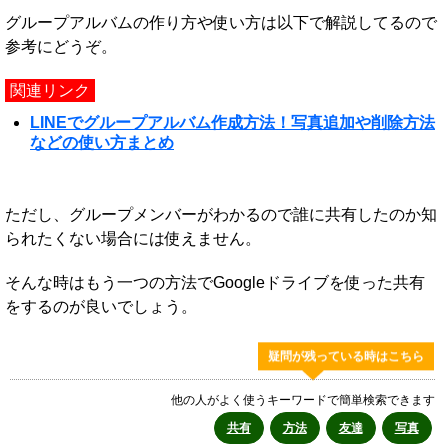
グループアルバムの作り方や使い方は以下で解説してるので
参考にどうぞ。
関連リンク
LINEでグループアルバム作成方法！写真追加や削除方法
などの使い方まとめ
ただし、グループメンバーがわかるので誰に共有したのか知
られたくない場合には使えません。
そんな時はもう一つの方法でGoogleドライブを使った共有
をするのが良いでしょう。
疑問が残っている時はこちら
他の人がよく使うキーワードで簡単検索できます
共有
方法
友達
写真