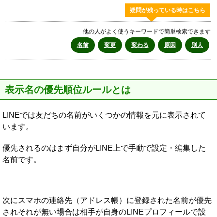
疑問が残っている時はこちら
他の人がよく使うキーワードで簡単検索できます
名前
変更
変わる
原因
別人
表示名の優先順位ルールとは
LINEでは友だちの名前がいくつかの情報を元に表示されて
います。
優先されるのはまず自分がLINE上で手動で設定・編集した
名前です。
次にスマホの連絡先（アドレス帳）に登録された名前が優先
されそれが無い場合は相手が自身のLINEプロフィールで設