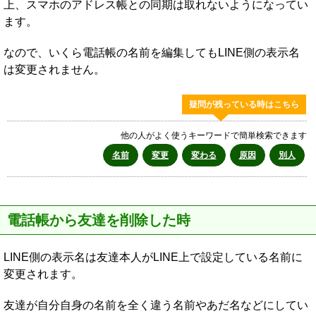
上、スマホのアドレス帳との同期は取れないようになってい
ます。
なので、いくら電話帳の名前を編集してもLINE側の表示名
は変更されません。
疑問が残っている時はこちら
他の人がよく使うキーワードで簡単検索できます
名前
変更
変わる
原因
別人
電話帳から友達を削除した時
LINE側の表示名は友達本人がLINE上で設定している名前に
変更されます。
友達が自分自身の名前を全く違う名前やあだ名などにしてい