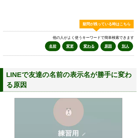
疑問が残っている時はこちら
他の人がよく使うキーワードで簡単検索できます
名前
変更
変わる
原因
別人
LINEで友達の名前の表示名が勝手に変わ
る原因