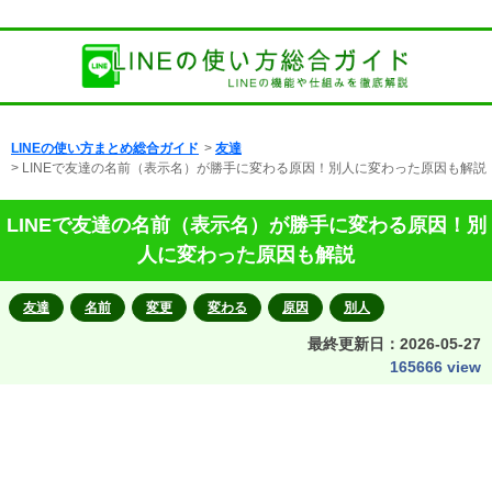
LINEの使い方まとめ総合ガイド
>
友達
> LINEで友達の名前（表示名）が勝手に変わる原因！別人に変わった原因も解説
LINEで友達の名前（表示名）が勝手に変わる原因！別
人に変わった原因も解説
友達
名前
変更
変わる
原因
別人
最終更新日：
2026-05-27
165666 view