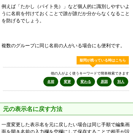
例えば「たかし（バイト先）」など個人的に識別しやすいよ
うに名前を付けておくことで誰が誰だか分からなくなること
を防げるでしょう。
複数のグループに同じ名前の人がいる場合にも便利です。
疑問が残っている時はこちら
他の人がよく使うキーワードで簡単検索できます
名前
変更
変わる
原因
別人
元の表示名に戻す方法
一度変更した表示名を元に戻したい場合は同じ手順で編集画
面を開き名前の入力欄を空欄にして保存することで相手が設