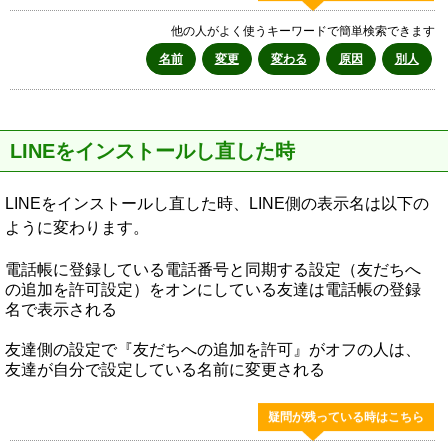
他の人がよく使うキーワードで簡単検索できます
名前
変更
変わる
原因
別人
LINEをインストールし直した時
LINEをインストールし直した時、LINE側の表示名は以下の
ように変わります。
電話帳に登録している電話番号と同期する設定（友だちへ
の追加を許可設定）をオンにしている友達は電話帳の登録
名で表示される
友達側の設定で『友だちへの追加を許可』がオフの人は、
友達が自分で設定している名前に変更される
疑問が残っている時はこちら