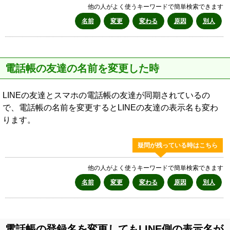
他の人がよく使うキーワードで簡単検索できます
名前
変更
変わる
原因
別人
電話帳の友達の名前を変更した時
LINEの友達とスマホの電話帳の友達が同期されているの
で、電話帳の名前を変更するとLINEの友達の表示名も変わ
ります。
疑問が残っている時はこちら
他の人がよく使うキーワードで簡単検索できます
名前
変更
変わる
原因
別人
電話帳の登録名を変更してもLINE側の表示名が