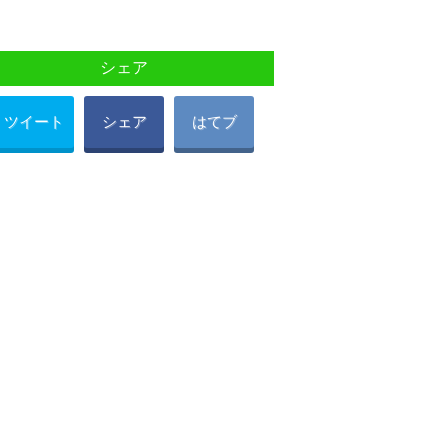
シェア
ツイート
シェア
はてブ