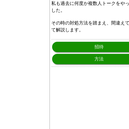
私も過去に何度か複数人トークをや
した。
その時の対処方法を踏まえ、間違え
て解説します。
招待
方法