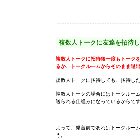
複数人トークに友達を招待し
複数人トークに招待後一度もトーク
るか、トークルームからそのまま退
複数人トークに招待しても、招待し
複数人トークの場合にはトークルー
送られる仕組みになっているからで
よって、発言前であればトークルー
う。