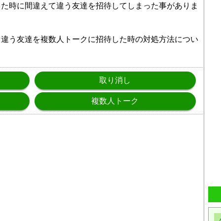
った時に間違えて違う友達を招待してしまった事がありま
て違う友達を複数人トークに招待した時の対処方法につい
取り消し
複数人トーク