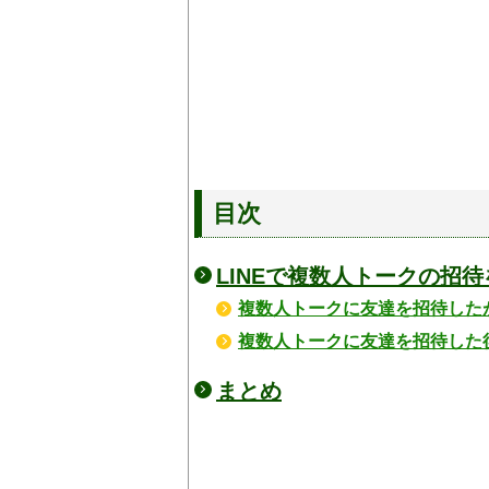
目次
LINEで複数人トークの招
複数人トークに友達を招待した
複数人トークに友達を招待した
まとめ