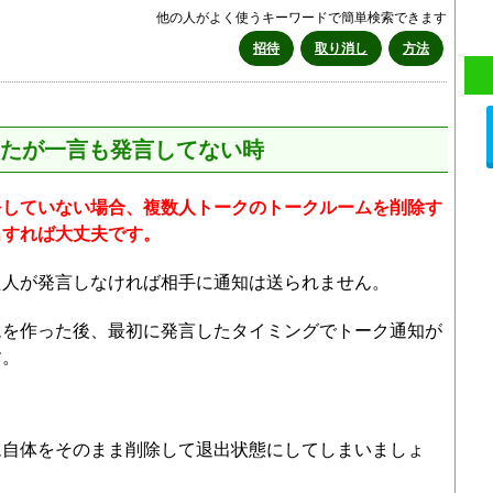
他の人がよく使うキーワードで簡単検索できます
招待
取り消し
方法
たが一言も発言してない時
をしていない場合、複数人トークのトークルームを削除す
出すれば大丈夫です。
た人が発言しなければ相手に通知は送られません。
ムを作った後、最初に発言したタイミングでトーク通知が
す。
ム自体をそのまま削除して退出状態にしてしまいましょ