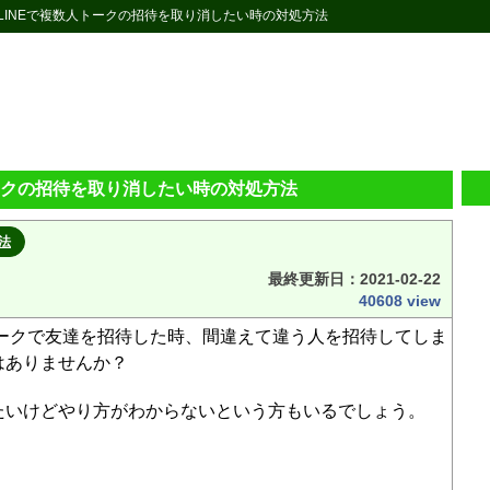
 LINEで複数人トークの招待を取り消したい時の対処方法
トークの招待を取り消したい時の対処方法
法
最終更新日：
2021-02-22
40608 view
トークで友達を招待した時、間違えて違う人を招待してしま
はありませんか？
たいけどやり方がわからないという方もいるでしょう。