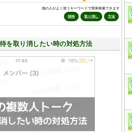
他の人がよく使うキーワードで簡単検索できます
招待
取り消し
方法
招待を取り消したい時の対処方法