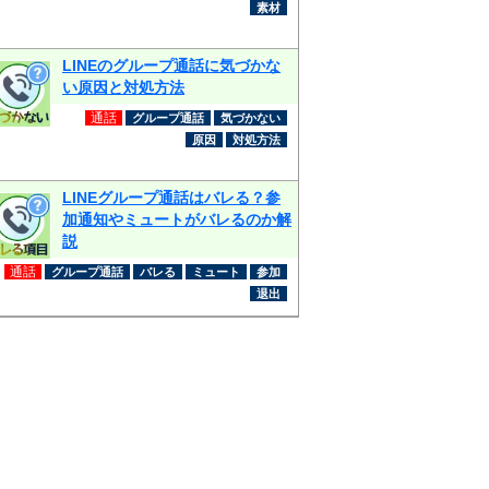
素材
LINEのグループ通話に気づかな
い原因と対処方法
通話
グループ通話
気づかない
原因
対処方法
LINEグループ通話はバレる？参
加通知やミュートがバレるのか解
説
通話
グループ通話
バレる
ミュート
参加
退出