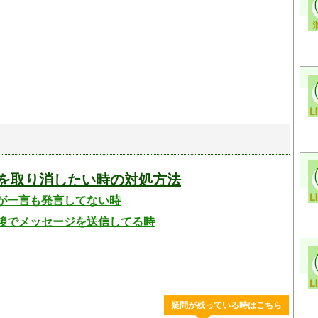
待を取り消したい時の対処方法
が一言も発言してない時
後でメッセージを送信してる時
疑問が残っている時はこちら