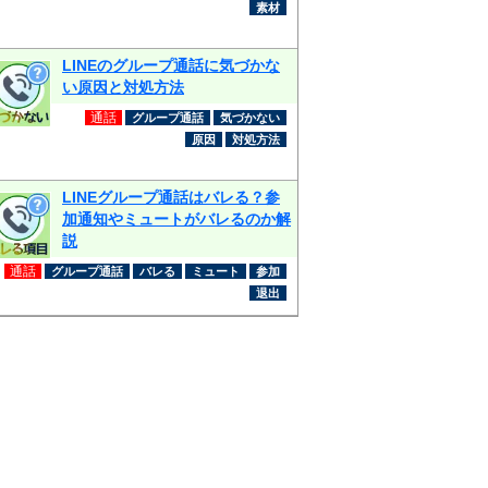
素材
LINEのグループ通話に気づかな
い原因と対処方法
通話
グループ通話
気づかない
原因
対処方法
LINEグループ通話はバレる？参
加通知やミュートがバレるのか解
説
通話
グループ通話
バレる
ミュート
参加
退出