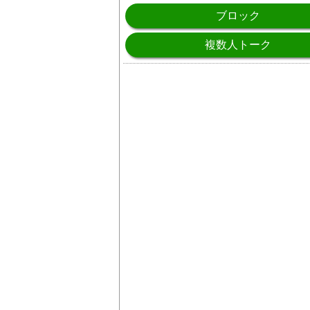
ブロック
複数人トーク