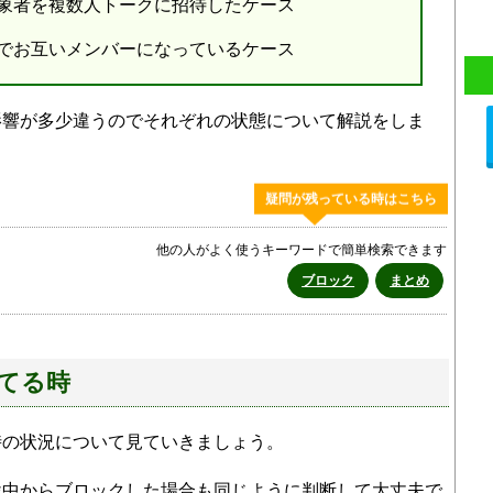
象者を複数人トークに招待したケース
でお互いメンバーになっているケース
影響が多少違うのでそれぞれの状態について解説をしま
疑問が残っている時はこちら
他の人がよく使うキーワードで簡単検索できます
ブロック
まとめ
てる時
時の状況について見ていきましょう。
途中からブロックした場合も同じように判断して大丈夫で