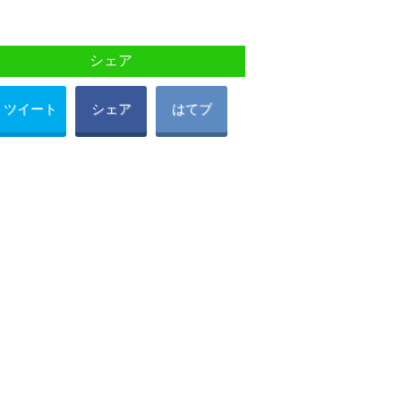
シェア
ツイート
シェア
はてブ