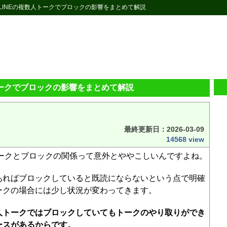
 LINEの複数人トークでブロックの影響をまとめて解説
トークでブロックの影響をまとめて解説
最終更新日：
2026-03-09
14568 view
トークとブロックの関係って意外とややこしいんですよね。
あればブロックしていると既読にならないという点で明確
ークの場合には少し状況が変わってきます。
人トークではブロックしていてもトークのやり取りができ
ースがあるからです。