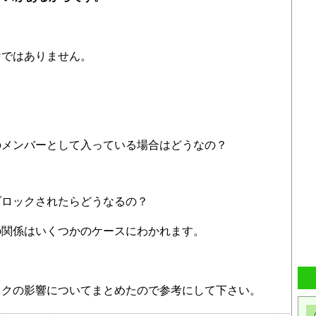
けではありません。
のメンバーとして入っている場合はどうなの？
？
ブロックされたらどうなるの？
の関係はいくつかのケースにわかれます。
ックの影響についてまとめたので参考にして下さい。