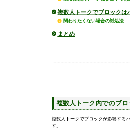
複数人トークでブロックは
関わりたくない場合の対処法
まとめ
複数人トーク内でのブロ
複数人トークでブロックが影響するパ
す。