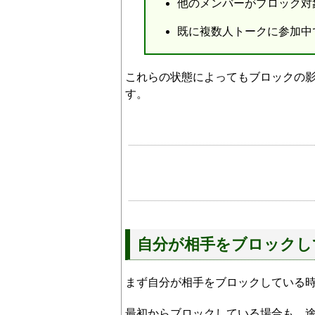
他のメンバーがブロック対
既に複数人トークに参加中
これらの状態によってもブロックの
す。
自分が相手をブロックし
まず自分が相手をブロックしている
最初からブロックしている場合も、