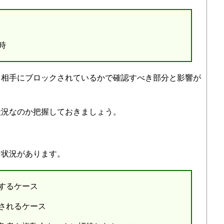
時
、相手にブロックされているかで確認すべき部分と影響が
状況なのか把握しておきましょう。
な状況があります。
するケース
されるケース