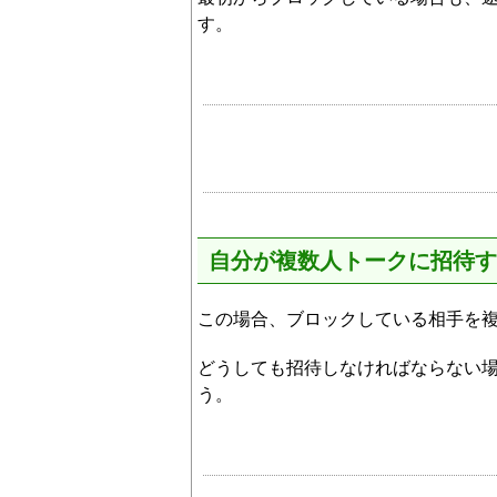
す。
自分が複数人トークに招待す
この場合、ブロックしている相手を
どうしても招待しなければならない
う。