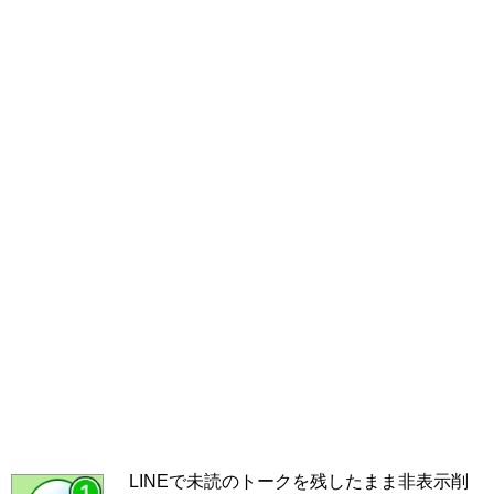
LINEで未読のトークを残したまま非表示削