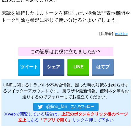
未読を維持したままトークを整理したい場合は非表示機能や
トーク削除を状況に応じて使い分けるとよいでしょう。
【執筆者】
makise
この記事はお役に立ちましたか？
ツイート
シェア
LINE
はてブ
LINEに関するトラブルや不具合情報、困った時の対策をお知らせす
るツイッターアカウントです。 裏ワザや最新情報、便利ネタ等もお
送りするのでフォローしてお役立てください。
※webで閲覧している場合は、
上記のボタンをクリック後のページ
左上
にある
「アプリで開く」
リンクを押して下さい