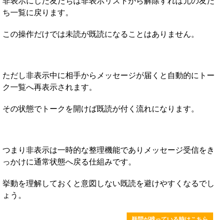
非表示にした友だちは非表示リストから解除すれば元の友だ
ち一覧に戻ります。
この操作だけでは未読が既読になることはありません。
ただし非表示中に相手からメッセージが届くと自動的にトー
ク一覧へ再表示されます。
その状態でトークを開けば既読が付く流れになります。
つまり非表示は一時的な整理機能でありメッセージ受信をき
っかけに通常状態へ戻る仕組みです。
挙動を理解しておくと意図しない既読を避けやすくなるでし
ょう。
疑問が残っている時はこちら