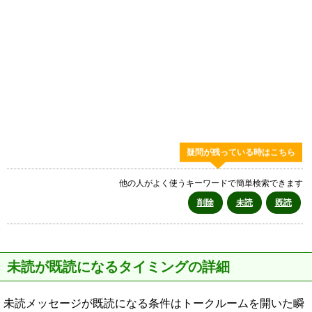
疑問が残っている時はこちら
他の人がよく使うキーワードで簡単検索できます
削除
未読
既読
未読が既読になるタイミングの詳細
未読メッセージが既読になる条件はトークルームを開いた瞬