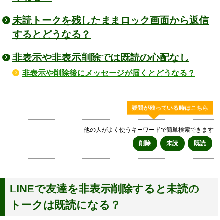
未読トークを残したままロック画面から返信
するとどうなる？
非表示や非表示削除では既読の心配なし
非表示や削除後にメッセージが届くとどうなる？
疑問が残っている時はこちら
他の人がよく使うキーワードで簡単検索できます
削除
未読
既読
LINEで友達を非表示削除すると未読の
トークは既読になる？