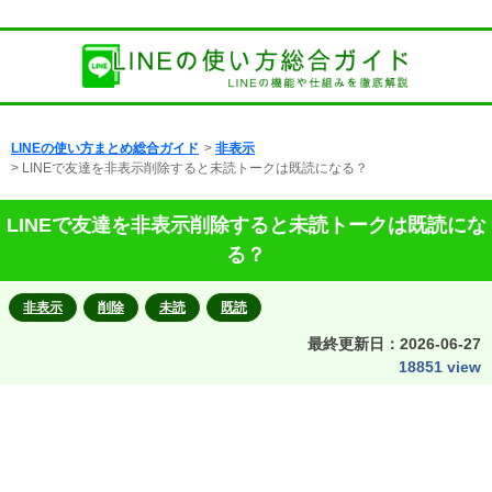
LINEの使い方まとめ総合ガイド
>
非表示
> LINEで友達を非表示削除すると未読トークは既読になる？
LINEで友達を非表示削除すると未読トークは既読にな
る？
非表示
削除
未読
既読
最終更新日：
2026-06-27
18851 view