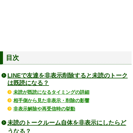
目次
LINEで友達を非表示削除すると未読のトーク
は既読になる？
未読が既読になるタイミングの詳細
相手側から見た非表示・削除の影響
非表示解除や再受信時の挙動
未読のトークルーム自体を非表示にしたらど
うなる？