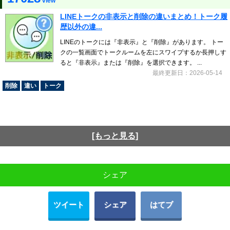
view
LINEトークの非表示と削除の違いまとめ！トーク履
歴以外の違...
LINEのトークには『非表示』と『削除』があります。 トー
クの一覧画面でトークルームを左にスワイプするか長押しす
ると『非表示』または『削除』を選択できます。 ...
最終更新日：2026-05-14
削除
違い
トーク
[もっと見る]
シェア
ツイート
シェア
はてブ