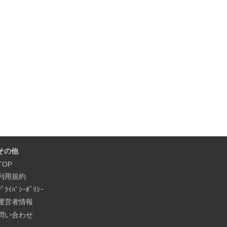
その他
TOP
利用規約
ﾌﾟﾗｲﾊﾞｼｰﾎﾟﾘｼｰ
運営者情報
問い合わせ