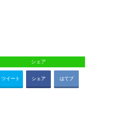
シェア
ツイート
シェア
はてブ