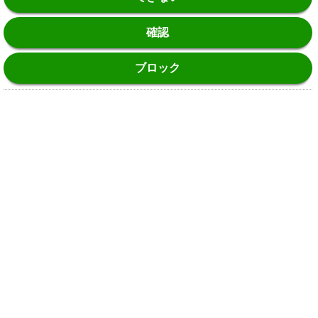
確認
ブロック