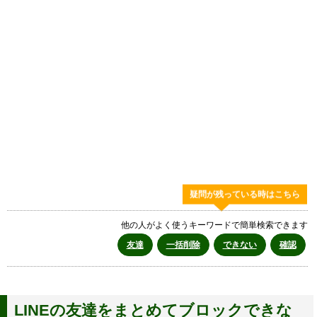
疑問が残っている時はこちら
他の人がよく使うキーワードで簡単検索できます
友達
一括削除
できない
確認
LINEの友達をまとめてブロックできな