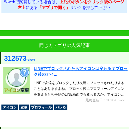
※webで閲覧している場合は、
上記のボタンをクリック後のページ
左上
にある
「アプリで開く」
リンクを押して下さい
同じカテゴリの人気記事
312573
view
LINEでブロックされたらアイコンは変わる？ブロッ
ク後のアイ...
LINEで友達をブロックしたり友達にブロックされたりする
ことはありますよね。 ブロック後にプロフィールアイコン
を変えると相手側のLINE画面でも変わるのか、アイコン...
最終更新日：2026-05-27
アイコン
変更
プロフィール
バレる