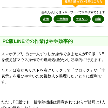
疑問が残っている時はこちら
他の人がよく使うキーワードで簡単検索できます
友達
一括削除
できない
確認
PC版LINEでの作業はやや効率的
スマホアプリでは一人ずつしか操作できませんがPC版LINE
を使えばマウス操作での連続処理が少し効率的に行えます。
たとえば友だちリストを右クリックして「ブロック」や「非
表示」を選びやすいため複数人を整理したいときに便利で
す。
ただしPC版でも一括削除機能は用意されておらず結局は1人
ずつの操作になります。