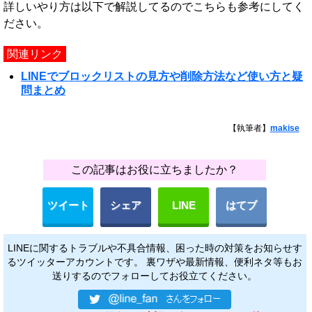
詳しいやり方は以下で解説してるのでこちらも参考にしてく
ださい。
関連リンク
LINEでブロックリストの見方や削除方法など使い方と疑
問まとめ
【執筆者】
makise
この記事はお役に立ちましたか？
ツイート
シェア
LINE
はてブ
LINEに関するトラブルや不具合情報、困った時の対策をお知らせす
るツイッターアカウントです。 裏ワザや最新情報、便利ネタ等もお
送りするのでフォローしてお役立てください。