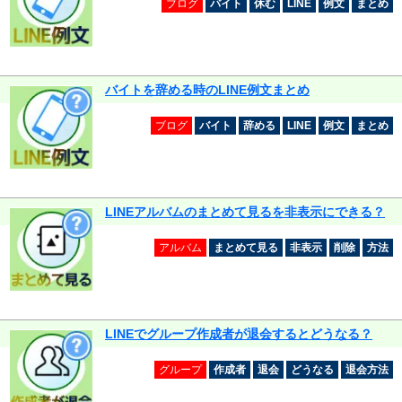
ブログ
バイト
休む
LINE
例文
まとめ
バイトを辞める時のLINE例文まとめ
ブログ
バイト
辞める
LINE
例文
まとめ
LINEアルバムのまとめて見るを非表示にできる？
アルバム
まとめて見る
非表示
削除
方法
LINEでグループ作成者が退会するとどうなる？
グループ
作成者
退会
どうなる
退会方法