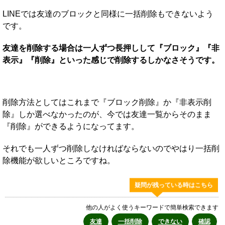
LINEでは友達のブロックと同様に一括削除もできないよう
です。
友達を削除する場合は一人ずつ長押しして『ブロック』『非
表示』『削除』といった感じで削除するしかなさそうです。
削除方法としてはこれまで『ブロック削除』か『非表示削
除』しか選べなかったのが、今では友達一覧からそのまま
『削除』ができるようになってます。
それでも一人ずつ削除しなければならないのでやはり一括削
除機能が欲しいところですね。
疑問が残っている時はこちら
他の人がよく使うキーワードで簡単検索できます
友達
一括削除
できない
確認