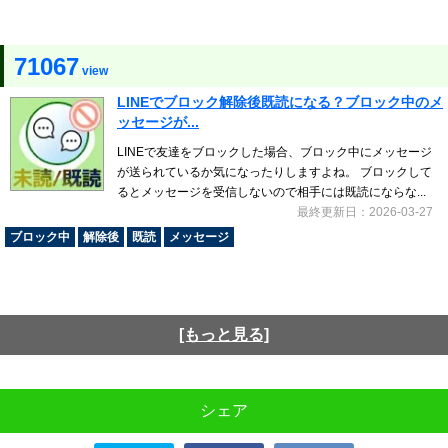
71067
view
LINEでブロック解除後既読になる？ブロック中のメ
ッセージが...
LINEで友達をブロックした場合、ブロック中にメッセージ
が送られているか気になったりしますよね。 ブロックして
るとメッセージを受信しないので相手には既読にならな...
最終更新日：2026-03-27
ブロック中
解除後
既読
メッセージ
[もっと見る]
シェア