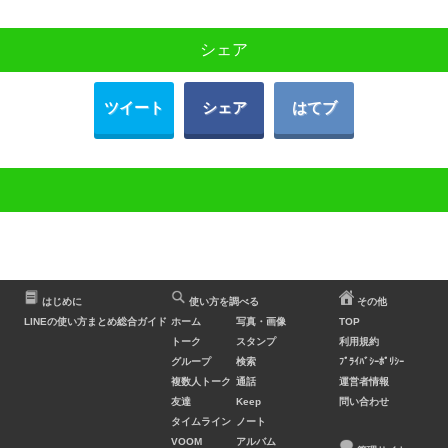
シェア
ツイート
シェア
はてブ
はじめに
使い方を調べる
その他
LINEの使い方まとめ総合ガイド
ホーム
写真・画像
TOP
トーク
スタンプ
利用規約
グループ
検索
ﾌﾟﾗｲﾊﾞｼｰﾎﾟﾘｼｰ
複数人トーク
通話
運営者情報
友達
Keep
問い合わせ
タイムライン
ノート
VOOM
アルバム