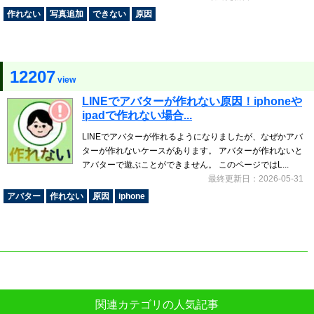
作れない
写真追加
できない
原因
12207
view
LINEでアバターが作れない原因！iphoneや
ipadで作れない場合...
LINEでアバターが作れるようになりましたが、なぜかアバ
ターが作れないケースがあります。 アバターが作れないと
アバターで遊ぶことができません。 このページではL...
最終更新日：2026-05-31
アバター
作れない
原因
iphone
関連カテゴリの人気記事