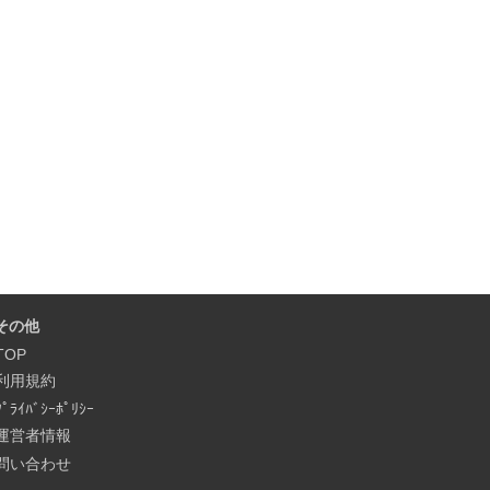
その他
TOP
利用規約
ﾌﾟﾗｲﾊﾞｼｰﾎﾟﾘｼｰ
運営者情報
問い合わせ