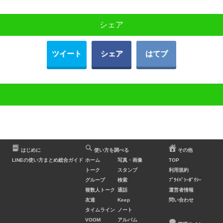
シェア
ツイート
シェア
はてブ
はじめに
使い方を調べる
その他
LINEの使い方まとめ総合ガイド
ホーム
写真・画像
TOP
トーク
スタンプ
利用規約
グループ
検索
ﾌﾟﾗｲﾊﾞｼｰﾎﾟﾘｼｰ
複数人トーク
通話
運営者情報
友達
Keep
問い合わせ
タイムライン
ノート
VOOM
アルバム