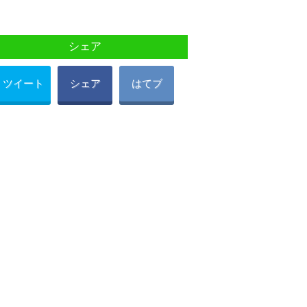
シェア
ツイート
シェア
はてブ