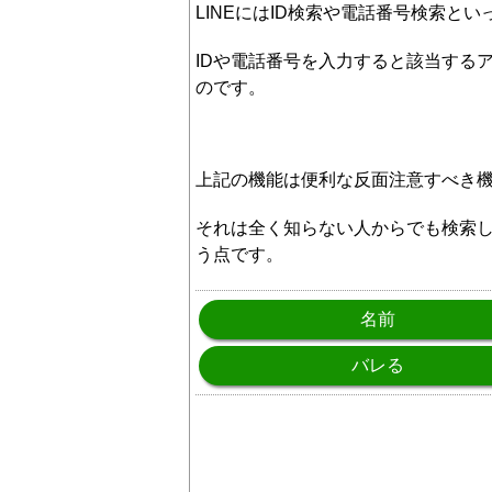
LINEにはID検索や電話番号検索と
IDや電話番号を入力すると該当する
のです。
上記の機能は便利な反面注意すべき
それは全く知らない人からでも検索
う点です。
名前
バレる