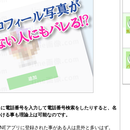
当に電話番号を入力して電話番号検索をしたりすると、名
つける事も理論上は可能なのです。
INEアプリに登録された事がある人は意外と多いはず。