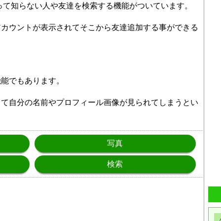
いって知らない人や友達を検索する機能がついています。
アカウントが表示されてそこから友達追加する事ができる
機能でもあります。
して自分の名前やプロフィール画像が見られてしまうとい
写真
検索