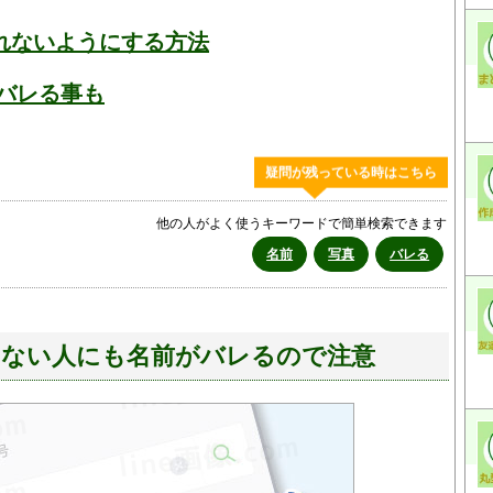
れないようにする方法
がバレる事も
疑問が残っている時はこちら
他の人がよく使うキーワードで簡単検索できます
名前
写真
バレる
知らない人にも名前がバレるので注意