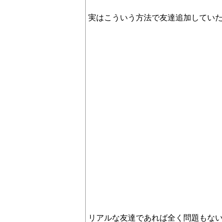
実はこういう方法で友達追加してい
リアルな友達であれば全く問題もな