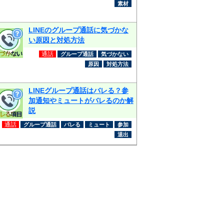
素材
LINEのグループ通話に気づかな
い原因と対処方法
通話
グループ通話
気づかない
原因
対処方法
LINEグループ通話はバレる？参
加通知やミュートがバレるのか解
説
通話
グループ通話
バレる
ミュート
参加
退出