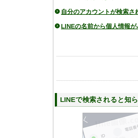
自分のアカウントが検索さ
LINEの名前から個人情報
LINEで検索されると