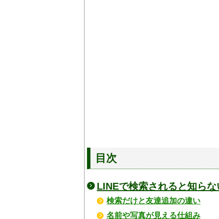
目次
LINEで検索されると知ら
検索だけと友達追加の違い
名前や写真が見える仕組み