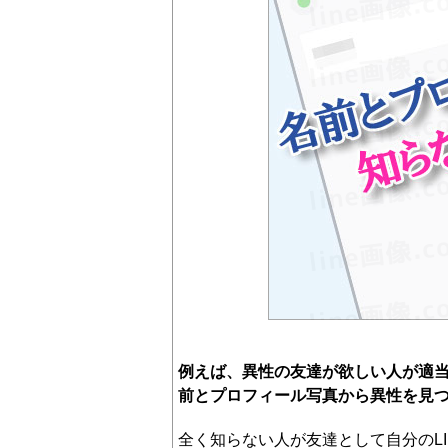
例えば、異性の友達が欲しい人が適
前とプロフィール写真から異性を見
全く知らない人が友達として自分のL