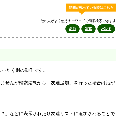
疑問が残っている時はこちら
他の人がよく使うキーワードで簡単検索できます
名前
写真
バレる
はまったく別の動作です。
きませんが検索結果から「友達追加」を行った場合は話が
も？」などに表示されたり友達リストに追加されることで
。