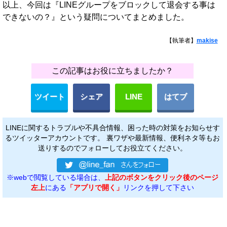
以上、今回は『LINEグループをブロックして退会する事は
できないの？』という疑問についてまとめました。
【執筆者】
makise
この記事はお役に立ちましたか？
ツイート
シェア
LINE
はてブ
LINEに関するトラブルや不具合情報、困った時の対策をお知らせす
るツイッターアカウントです。 裏ワザや最新情報、便利ネタ等もお
送りするのでフォローしてお役立てください。
※webで閲覧している場合は、
上記のボタンをクリック後のページ
左上
にある
「アプリで開く」
リンクを押して下さい