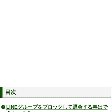
目次
LINEグループをブロックして退会する事はで