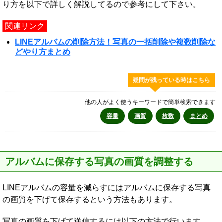
り方を以下で詳しく解説してるので参考にして下さい。
関連リンク
LINEアルバムの削除方法！写真の一括削除や複数削除な
どやり方まとめ
疑問が残っている時はこちら
他の人がよく使うキーワードで簡単検索できます
容量
画質
枚数
まとめ
アルバムに保存する写真の画質を調整する
LINEアルバムの容量を減らすにはアルバムに保存する写真
の画質を下げて保存するという方法もあります。
写真の画質を下げて送信するには以下の方法で行います。