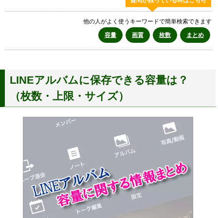
疑問が残っている時はこちら
他の人がよく使うキーワードで簡単検索できます
容量
画質
枚数
まとめ
LINEアルバムに保存できる容量は？
（枚数・上限・サイズ）