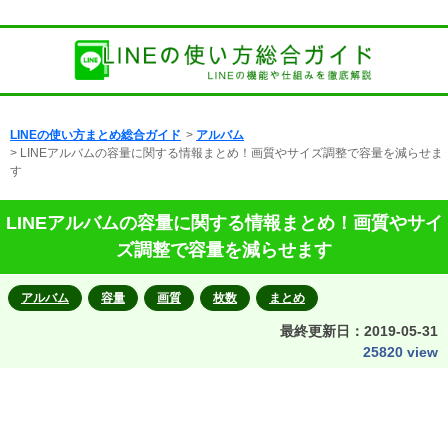
LINEの使い方まとめ総合ガイド
>
アルバム
> LINEアルバムの容量に関する情報まとめ！画質やサイズ調整で容量を減らせま
す
LINEアルバムの容量に関する情報まとめ！画質やサイ
ズ調整で容量を減らせます
アルバム
容量
画質
枚数
まとめ
最終更新日：
2019-05-31
25820 view