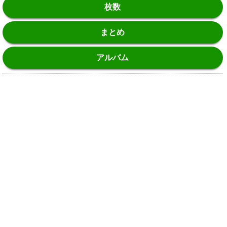
枚数
まとめ
アルバム