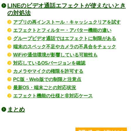
LINEのビデオ通話エフェクトが使えないとき
の対処法
アプリの再インストール・キャッシュクリアを試す
エフェクトとフィルター・アバター機能の違い
グループビデオ通話ではエフェクトに制限がある
端末のスペック不足やカメラの不具合をチェック
WiFiや通信環境が影響している可能性も
対応しているOSバージョンを確認
カメラやマイクの権限を許可する
PC版・Web版での制限と注意点
最新OS・端末ごとの対応状況
エフェクト機能の仕様と非対応ケース
まとめ