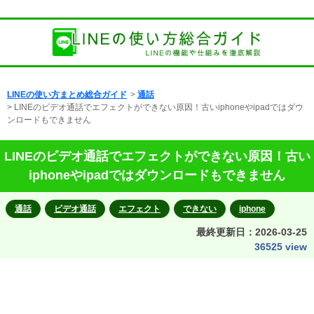
LINEの使い方まとめ総合ガイド
>
通話
> LINEのビデオ通話でエフェクトができない原因！古いiphoneやipadではダウ
ンロードもできません
LINEのビデオ通話でエフェクトができない原因！古い
iphoneやipadではダウンロードもできません
通話
ビデオ通話
エフェクト
できない
iphone
最終更新日：
2026-03-25
36525 view