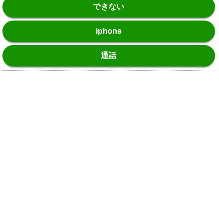
できない
iphone
通話