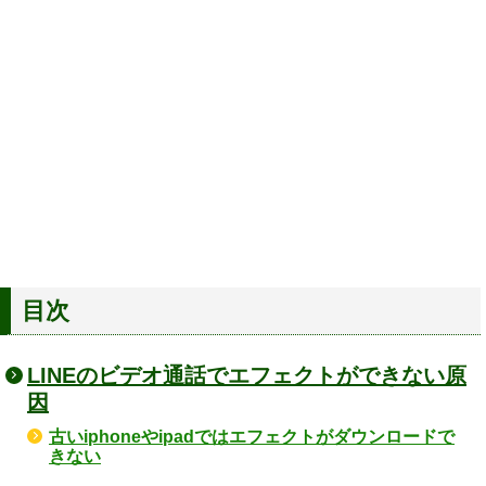
目次
LINEのビデオ通話でエフェクトができない原
因
古いiphoneやipadではエフェクトがダウンロードで
きない