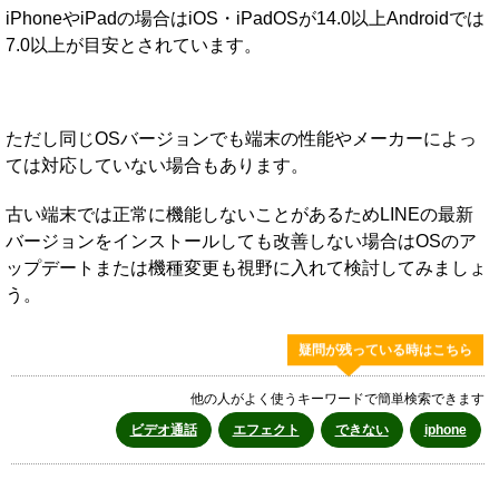
iPhoneやiPadの場合はiOS・iPadOSが14.0以上Androidでは
7.0以上が目安とされています。
ただし同じOSバージョンでも端末の性能やメーカーによっ
ては対応していない場合もあります。
古い端末では正常に機能しないことがあるためLINEの最新
バージョンをインストールしても改善しない場合はOSのア
ップデートまたは機種変更も視野に入れて検討してみましょ
う。
疑問が残っている時はこちら
他の人がよく使うキーワードで簡単検索できます
ビデオ通話
エフェクト
できない
iphone