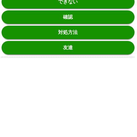
できない
確認
対処方法
友達