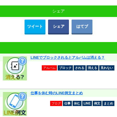
シェア
ツイート
シェア
はてブ
LINEでブロックされるとアルバムは消える？
アルバム
ブロック
される
消える
見れない
仕事を休む時のLINE例文まとめ
ブログ
仕事
休む
LINE
例文
まとめ