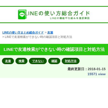
LINEの使い方まとめ総合ガイド
>
友達
> LINEで友達検索ができない時の確認項目と対処方法
LINEで友達検索ができない時の確認項目と対処方法
友達
検索
できない
確認
対処方法
最終更新日：
2018-01-15
15571 view