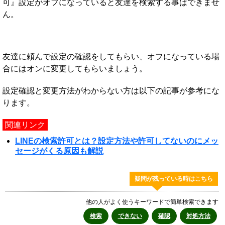
可』設定がオフになっていると友達を検索する事はできませ
ん。
友達に頼んで設定の確認をしてもらい、オフになっている場
合にはオンに変更してもらいましょう。
設定確認と変更方法がわからない方は以下の記事が参考にな
ります。
関連リンク
LINEの検索許可とは？設定方法や許可してないのにメッ
セージがくる原因も解説
疑問が残っている時はこちら
他の人がよく使うキーワードで簡単検索できます
検索
できない
確認
対処方法