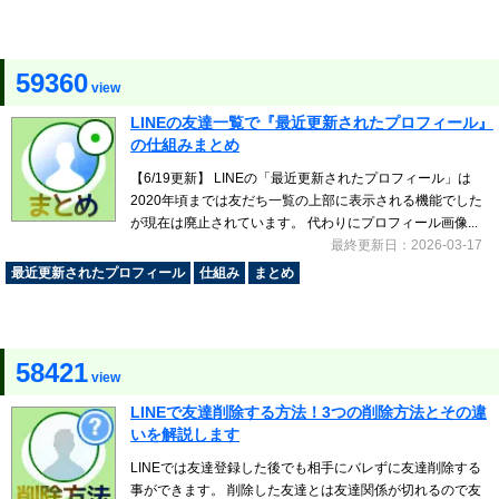
59360
view
LINEの友達一覧で『最近更新されたプロフィール』
の仕組みまとめ
【6/19更新】 LINEの「最近更新されたプロフィール」は
2020年頃までは友だち一覧の上部に表示される機能でした
が現在は廃止されています。 代わりにプロフィール画像...
最終更新日：2026-03-17
最近更新されたプロフィール
仕組み
まとめ
58421
view
LINEで友達削除する方法！3つの削除方法とその違
いを解説します
LINEでは友達登録した後でも相手にバレずに友達削除する
事ができます。 削除した友達とは友達関係が切れるので友