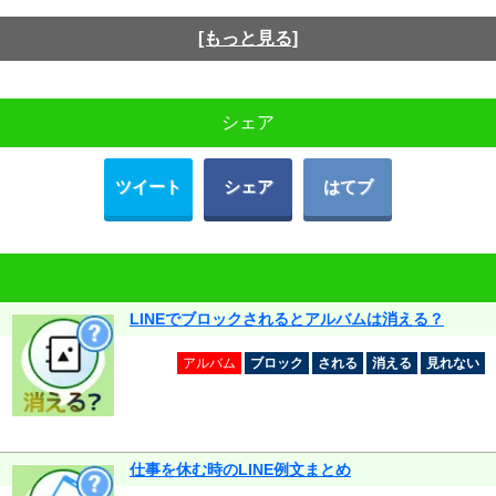
[もっと見る]
シェア
ツイート
シェア
はてブ
LINEでブロックされるとアルバムは消える？
アルバム
ブロック
される
消える
見れない
仕事を休む時のLINE例文まとめ