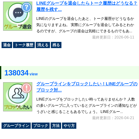
LINEグループを退会したらトーク履歴はどうなる？
履歴を残す...
LINEのグループを退会したあと、トーク履歴がどうなるか
気になりますよね。 実際にグループを退会してみるとわか
るのですが、グループの退会は気軽にできるものでもあ...
最終更新日：2026-06-11
退会
トーク履歴
消える
残る
138034
view
グループラインをブロックしたい！LINEグループの
ブロック対...
LINEグループをブロックしたい時ってありませんか？ 人数
の多いグループに入っているとグループラインの通知などが
うざいと感じることもあるでしょう。 LINEグルー...
最終更新日：2026-04-21
グループライン
ブロック
方法
やり方