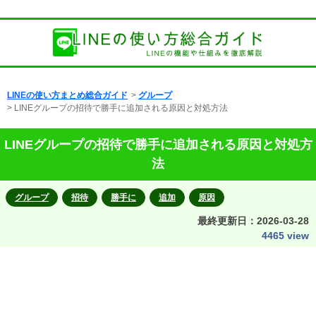
LINEの使い方まとめ総合ガイド
>
グループ
> LINEグループの招待で勝手に追加される原因と対処方法
LINEグループの招待で勝手に追加される原因と対処方
法
グループ
招待
勝手に
追加
原因
最終更新日：
2026-03-28
4465 view