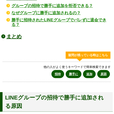
グループの招待で勝手に追加を拒否できる？
なぜグループに勝手に追加されるの？
勝手に招待されたLINEグループでバレずに退会でき
る？
まとめ
疑問が残っている時はこちら
他の人がよく使うキーワードで簡単検索できます
招待
勝手に
追加
原因
LINEグループの招待で勝手に追加され
る原因