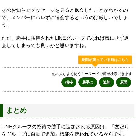
そのお知らせメッセージを見ると退会したことがわかるの
で、メンバーにバレずに退会するというのは厳しいでしょ
う。
ただ、勝手に招待されたLINEグループであれば気にせず退
会してしまっても良いかと思いますね。
疑問が残っている時はこちら
他の人がよく使うキーワードで簡単検索できます
招待
勝手に
追加
原因
まとめ
LINEグループの招待で勝手に追加される原因は、『友だち
をグループに自動で追加』機能を使われているからです。