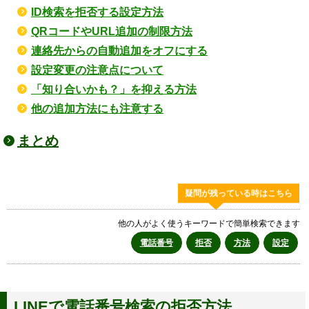
ID検索を拒否する設定方法
QRコードやURL追加の制限方法
連絡先からの自動追加をオフにする
設定変更の注意点について
「知り合いかも？」を抑える方法
他の追加方法にも注意する
まとめ
疑問が残っている時はこちら
他の人がよく使うキーワードで簡単検索できます
電話番号
拒否
方法
設定
LINEで電話番号検索の拒否方法