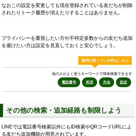
なおこの設定を変更しても現在登録されている友だちが削除
されたりトーク履歴が消えたりすることはありません。
プライバシーを重視したい方や不特定多数からの友だち追加
を避けたい方は設定を見直しておくと安心でしょう。
疑問が残っている時はこちら
他の人がよく使うキーワードで簡単検索できます
電話番号
拒否
方法
設定
その他の検索・追加経路も制限しよう
LINEでは電話番号検索以外にもID検索やQRコードURLによ
る友だち追加機能が用意されています。