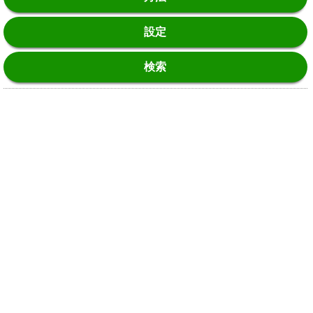
設定
検索