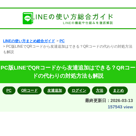
LINEの使い方まとめ総合ガイド
>
PC
> PC版LINEでQRコードから友達追加はできる？QRコードの代わりの対処方法
も解説
PC版LINEでQRコードから友達追加はできる？QRコー
ドの代わりの対処方法も解説
PC
QRコード
友達追加
ログイン
方法
まとめ
最終更新日：
2026-03-13
157543 view