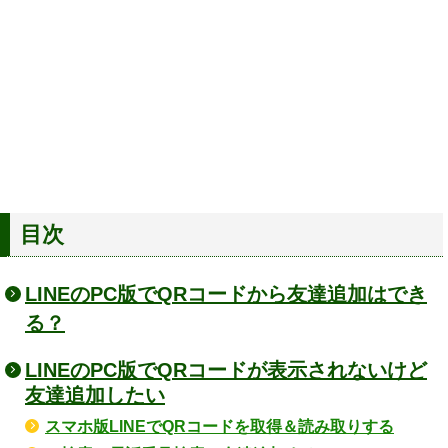
目次
LINEのPC版でQRコードから友達追加はでき
る？
LINEのPC版でQRコードが表示されないけど
友達追加したい
スマホ版LINEでQRコードを取得＆読み取りする