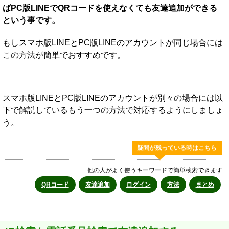
ばPC版LINEでQRコードを使えなくても友達追加ができる
という事です。
もしスマホ版LINEとPC版LINEのアカウントが同じ場合には
この方法が簡単でおすすめです。
スマホ版LINEとPC版LINEのアカウントが別々の場合には以
下で解説しているもう一つの方法で対応するようにしましょ
う。
疑問が残っている時はこちら
他の人がよく使うキーワードで簡単検索できます
QRコード
友達追加
ログイン
方法
まとめ