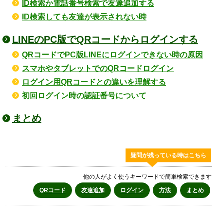
ID検索か電話番号検索で友達追加する
ID検索しても友達が表示されない時
LINEのPC版でQRコードからログインする
QRコードでPC版LINEにログインできない時の原因
スマホやタブレットでのQRコードログイン
ログイン用QRコードとの違いを理解する
初回ログイン時の認証番号について
まとめ
疑問が残っている時はこちら
他の人がよく使うキーワードで簡単検索できます
QRコード
友達追加
ログイン
方法
まとめ