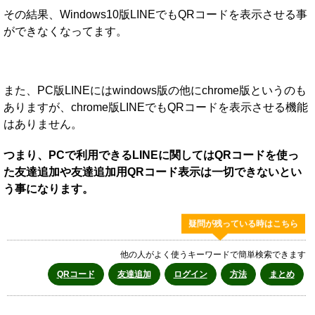
その結果、Windows10版LINEでもQRコードを表示させる事
ができなくなってます。
また、PC版LINEにはwindows版の他にchrome版というのも
ありますが、chrome版LINEでもQRコードを表示させる機能
はありません。
つまり、PCで利用できるLINEに関してはQRコードを使っ
た友達追加や友達追加用QRコード表示は一切できないとい
う事になります。
疑問が残っている時はこちら
他の人がよく使うキーワードで簡単検索できます
QRコード
友達追加
ログイン
方法
まとめ