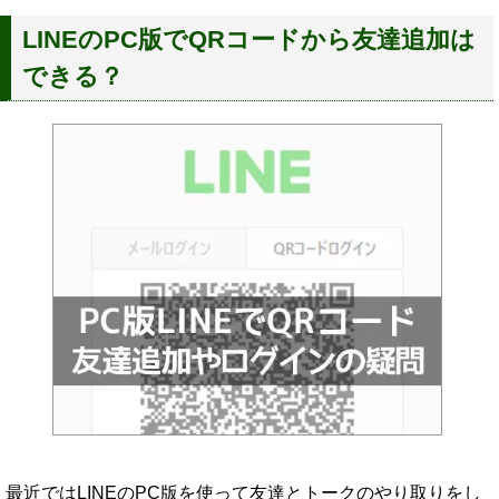
LINEのPC版でQRコードから友達追加は
できる？
最近ではLINEのPC版を使って友達とトークのやり取りをし