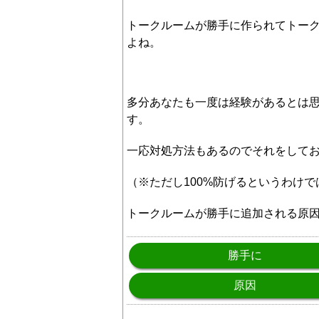
トークルームが勝手に作られてトー
よね。
多分あなたも一度は経験があるとは思
す。
一応対処方法もあるのでそれをして
（※ただし100%防げるというわけ
トークルームが勝手に追加される原
勝手に
原因