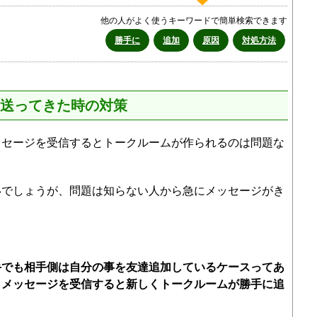
他の人がよく使うキーワードで簡単検索できます
勝手に
追加
原因
対処方法
送ってきた時の対策
ッセージを受信するとトークルームが作られるのは問題な
いでしょうが、問題は知らない人から急にメッセージがき
手でも相手側は自分の事を友達追加しているケースってあ
らメッセージを受信すると新しくトークルームが勝手に追