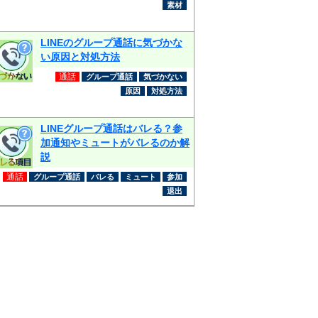
素材
LINEのグループ通話に気づかな
い原因と対処方法
通話
グループ通話
気づかない
原因
対処方法
LINEグループ通話はバレる？参
加通知やミュートがバレるのか解
説
通話
グループ通話
バレる
ミュート
参加
退出