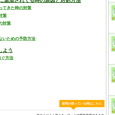
手に追加されてる時の原因と対処方法
ってきた時の対策
対策
の対策
ないための予防方法
しよう
防ぐ方法
疑問が残っている時はこちら