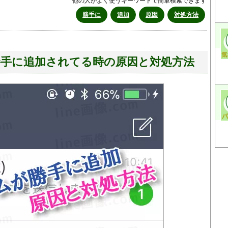
他の人がよく使うキーワードで簡単検索できます
勝手に
追加
原因
対処方法
が勝手に追加されてる時の原因と対処方法