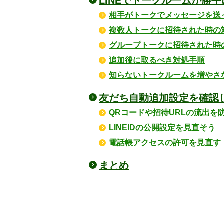
LINEでトークルームが勝
相手がトークでメッセージを送
複数人トークに招待された時の
グループトークに招待された時
追加後に取るべき対処手順
知らないトークルームを増やさ
友だち自動追加設定を確認
QRコードや招待URLの流出を
LINEIDの公開設定を見直そう
電話帳アクセスの許可を見直す
まとめ