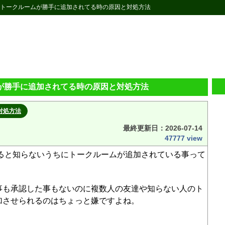
NEでトークルームが勝手に追加されてる時の原因と対処方法
ムが勝手に追加されてる時の原因と対処方法
対処方法
最終更新日：
2026-07-14
47777 view
いると知らないうちにトークルームが追加されている事って
事も承認した事もないのに複数人の友達や知らない人のト
加させられるのはちょっと嫌ですよね。