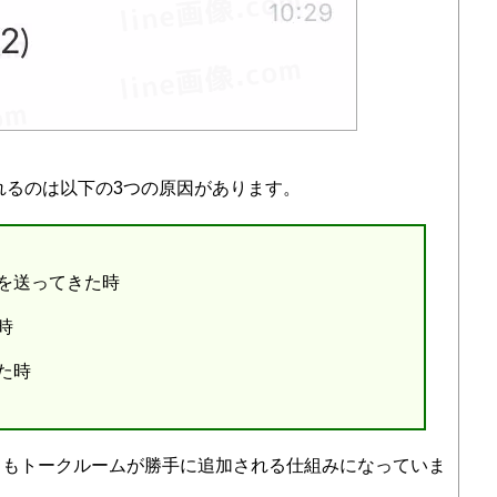
されるのは以下の3つの原因があります。
を送ってきた時
時
た時
てもトークルームが勝手に追加される仕組みになっていま