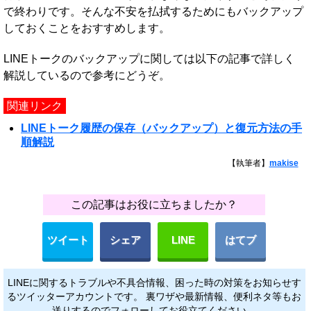
で終わりです。そんな不安を払拭するためにもバックアップ
しておくことをおすすめします。
LINEトークのバックアップに関しては以下の記事で詳しく
解説しているので参考にどうぞ。
関連リンク
LINEトーク履歴の保存（バックアップ）と復元方法の手
順解説
【執筆者】
makise
この記事はお役に立ちましたか？
ツイート
シェア
LINE
はてブ
LINEに関するトラブルや不具合情報、困った時の対策をお知らせす
るツイッターアカウントです。 裏ワザや最新情報、便利ネタ等もお
送りするのでフォローしてお役立てください。