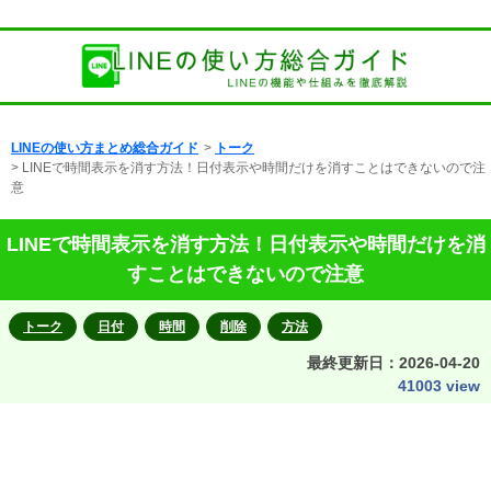
LINEの使い方まとめ総合ガイド
>
トーク
> LINEで時間表示を消す方法！日付表示や時間だけを消すことはできないので注
意
LINEで時間表示を消す方法！日付表示や時間だけを消
すことはできないので注意
トーク
日付
時間
削除
方法
最終更新日：
2026-04-20
41003 view