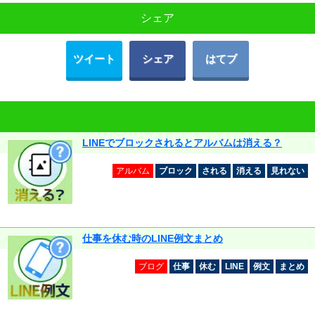
シェア
ツイート
シェア
はてブ
LINEでブロックされるとアルバムは消える？
アルバム
ブロック
される
消える
見れない
仕事を休む時のLINE例文まとめ
ブログ
仕事
休む
LINE
例文
まとめ