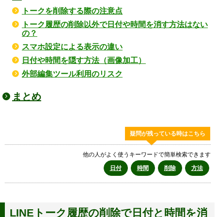
トークを削除する際の注意点
トーク履歴の削除以外で日付や時間を消す方法はない
の？
スマホ設定による表示の違い
日付や時間を隠す方法（画像加工）
外部編集ツール利用のリスク
まとめ
疑問が残っている時はこちら
他の人がよく使うキーワードで簡単検索できます
日付
時間
削除
方法
LINEトーク履歴の削除で日付と時間を消