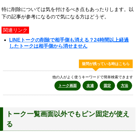
特に削除については気を付けるべき点もあったりします。以
下の記事が参考になるので気になる方はどうぞ。
関連リンク
LINEトークの削除で相手側も消える？24時間以上経過
したトークは相手側から消せません
疑問が残っている時はこちら
他の人がよく使うキーワードで簡単検索できます
トーク画面
友達
固定
方法
トーク一覧画面以外でもピン固定が使え
る