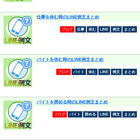
仕事を休む時のLINE例文まとめ
ブログ
仕事
休む
LINE
例文
まとめ
バイトを休む時のLINE例文まとめ
ブログ
バイト
休む
LINE
例文
まとめ
バイトを辞める時のLINE例文まとめ
ブログ
バイト
辞める
LINE
例文
まとめ