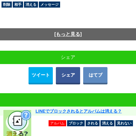
削除
相手
消える
メッセージ
[もっと見る]
シェア
ツイート
シェア
はてブ
LINEでブロックされるとアルバムは消える？
アルバム
ブロック
される
消える
見れない