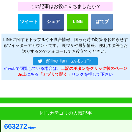
この記事はお役に立ちましたか？
ツイート
シェア
LINE
はてブ
LINEに関するトラブルや不具合情報、困った時の対策をお知らせす
るツイッターアカウントです。 裏ワザや最新情報、便利ネタ等もお
送りするのでフォローしてお役立てください。
※webで閲覧している場合は、
上記のボタンをクリック後のページ
左上
にある
「アプリで開く」
リンクを押して下さい
同じカテゴリの人気記事
663272
view