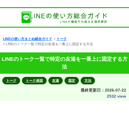
LINEの使い方まとめ総合ガイド
>
トーク
> LINEのトーク一覧で特定の友達を一番上に固定する方法
LINEのトーク一覧で特定の友達を一番上に固定する方
法
トーク
トーク画面
友達
固定
方法
最終更新日：
2026-07-22
2532 view