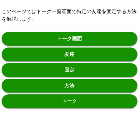
このページではトーク一覧画面で特定の友達を固定する方法
を解説します。
トーク画面
友達
固定
方法
トーク