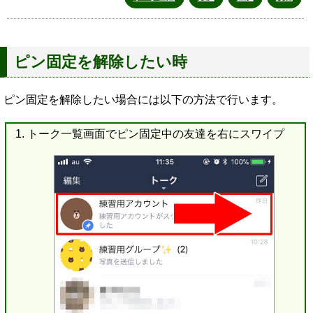
ピン固定を解除したい時
ピン固定を解除したい場合には以下の方法で行います。
トーク一覧画面でピン固定中の友達を右にスワイプ