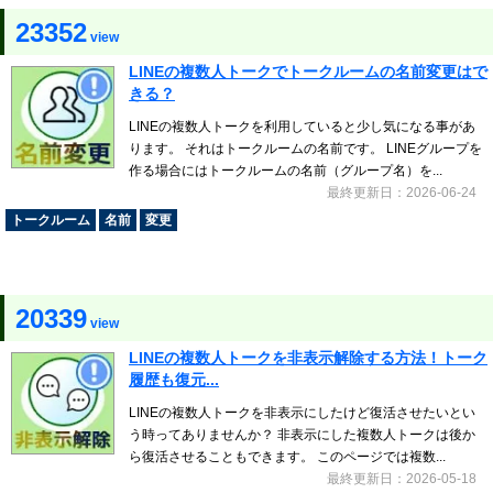
23352
view
LINEの複数人トークでトークルームの名前変更はで
きる？
LINEの複数人トークを利用していると少し気になる事があ
ります。 それはトークルームの名前です。 LINEグループを
作る場合にはトークルームの名前（グループ名）を...
最終更新日：2026-06-24
トークルーム
名前
変更
20339
view
LINEの複数人トークを非表示解除する方法！トーク
履歴も復元...
LINEの複数人トークを非表示にしたけど復活させたいとい
う時ってありませんか？ 非表示にした複数人トークは後か
ら復活させることもできます。 このページでは複数...
最終更新日：2026-05-18