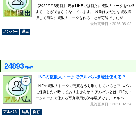
【2025/5/13更新】 現在LINEでは新たに複数人トークを作成
することができなくなっています。 以前は友だちを複数選
択して簡単に複数人トークを作ることが可能でしたが...
最終更新日：2026-06-03
メンバー
退出
24893
view
LINEの複数人トークでアルバム機能は使える？
LINEの複数人トークで写真をやり取りしているとアルバム
に保存したい時ってありませんか？ アルバムとはLINEのト
ークルームで使える写真専用の保存場所です。 アルバ...
最終更新日：2021-02-24
アルバム
写真
保存