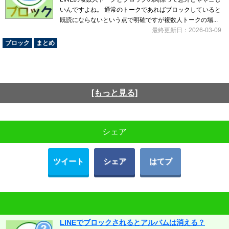
いんですよね。 通常のトークであればブロックしていると
既読にならないという点で明確ですが複数人トークの場...
最終更新日：2026-03-09
ブロック
まとめ
[もっと見る]
シェア
ツイート
シェア
はてブ
LINEでブロックされるとアルバムは消える？