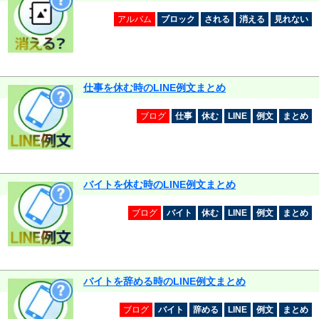
アルバム
ブロック
される
消える
見れない
仕事を休む時のLINE例文まとめ
ブログ
仕事
休む
LINE
例文
まとめ
バイトを休む時のLINE例文まとめ
ブログ
バイト
休む
LINE
例文
まとめ
バイトを辞める時のLINE例文まとめ
ブログ
バイト
辞める
LINE
例文
まとめ